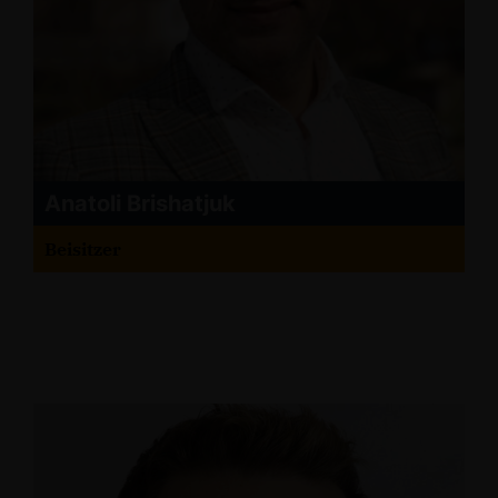
Anatoli Brishatjuk
Beisitzer