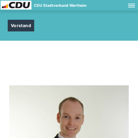
CDU Stadtverband Wertheim
Vorstand