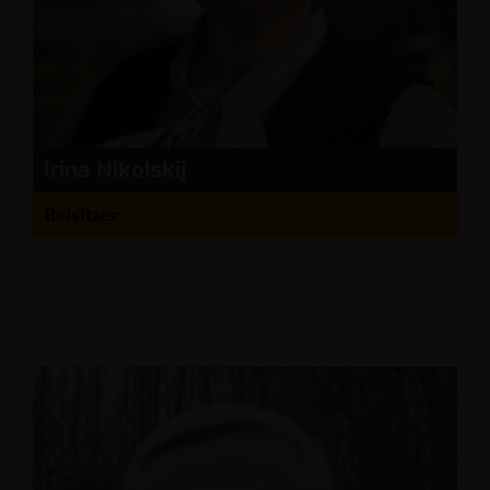
Irina Nikolskij
Beisitzer