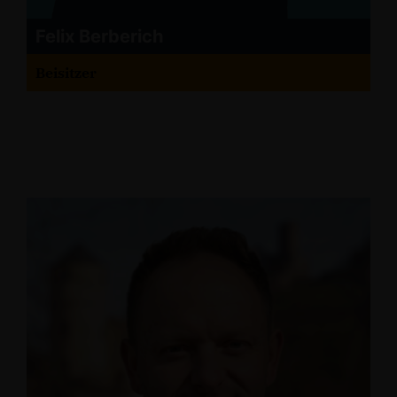
Felix Berberich
Beisitzer