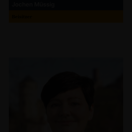
Jochen Müssig
Beisitzer