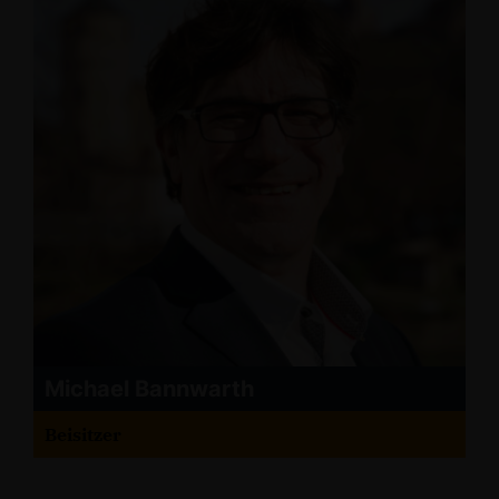
Michael Bannwarth
Beisitzer