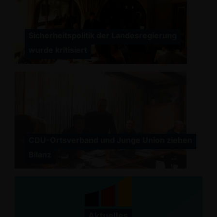
Sicherheitspolitik der Landesregierung
wurde kritisiert
CDU-Ortsverband und Junge Union ziehen
Bilanz