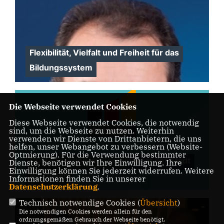
Flexibilität, Vielfalt und Freiheit für das
Bildungssystem
Die Webseite verwendet Cookies
Diese Webseite verwendet Cookies, die notwendig
sind, um die Webseite zu nutzen. Weiterhin
verwenden wir Dienste von Drittanbietern, die uns
helfen, unser Webangebot zu verbessern (Website-
Optmierung). Für die Verwendung bestimmter
CDU – Fraktion im Gemeinderat der Stadt
Dienste, benötigen wir Ihre Einwilligung. Ihre
Einwilligung können Sie jederzeit widerrufen. Weitere
Wertheim
Informationen finden Sie in unserer
Datenschutzerklärung
.
Technisch notwendige Cookies (
Übersicht
)
Die notwendigen Cookies werden allein für den
ordnungsgemäßen Gebrauch der Webseite benötigt.