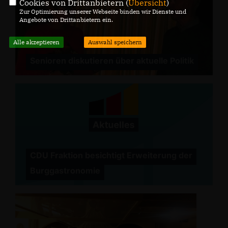
Cookies von Drittanbietern (
Übersicht
)
Zur Optimierung unserer Webseite binden wir Dienste und
Angebote von Drittanbietern ein.
Alle akzeptieren
Auswahl speichern
Senioren diskutieren über aktuelle Politik
CDU Fraktion besichtigt Erweiterung der
Burggastronomie