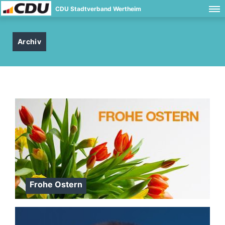
CDU Stadtverband Wertheim
Archiv
Frohe Ostern