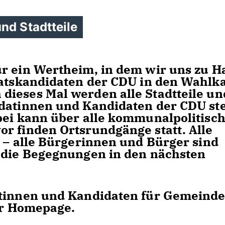
nd Stadtteile
ür ein Wertheim, in dem wir uns zu H
atskandidaten der CDU in den Wahlk
dieses Mal werden alle Stadtteile un
idatinnen und Kandidaten der CDU ste
bei kann über alle kommunalpolitisc
r finden Ortsrundgänge statt. Alle
h – alle Bürgerinnen und Bürger sind
f die Begegnungen in den nächsten
atinnen und Kandidaten für Gemeinde
der Homepage.