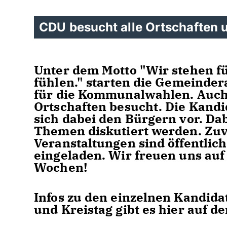
CDU besucht alle Ortschaften u
Unter dem Motto
"Wir stehen f
fühlen."
starten die Gemeinder
für die Kommunalwahlen. Auch 
Ortschaften besucht. Die Kand
sich dabei den Bürgern vor. Da
Themen diskutiert werden. Zuvo
Veranstaltungen sind öffentlic
eingeladen. Wir freuen uns au
Wochen!
Infos zu den einzelnen Kandid
und Kreistag gibt es hier auf 