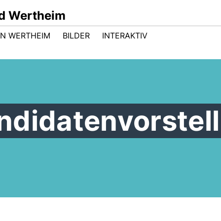
d Wertheim
 IN WERTHEIM
BILDER
INTERAKTIV
ndidatenvorstel