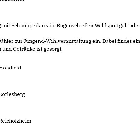
g mit Schnupperkurs im Bogenschießen Waldsportgelände
ähler zur Jungend-Wahlveranstaltung ein. Dabei findet ei
 und Getränke ist gesorgt.
 Mondfeld
Dörlesberg
 Reicholzheim