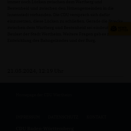
immer noch Lücken zwischen dem Wartberg und
Bestenheid und zwischen den Höhengemeinden in die
Innenstadt vorhanden. Die CDU versprach sich dafür
einzusetzen, diese Lücken zu schließen. Gerade die Strecke
zwischen dem Wartberg und Bestenheid sei eindeutig in
Baulast der Stadt Wertheim. Weitere Fragen gab es zur
Entwicklung des Bahngeländes und der Burg.
21.05.2024, 12:19 Uhr
Homepage der CDU Wertheim
IMPRESSUM
DATENSCHUTZ
KONTAKT
CDU Baden-Württemberg