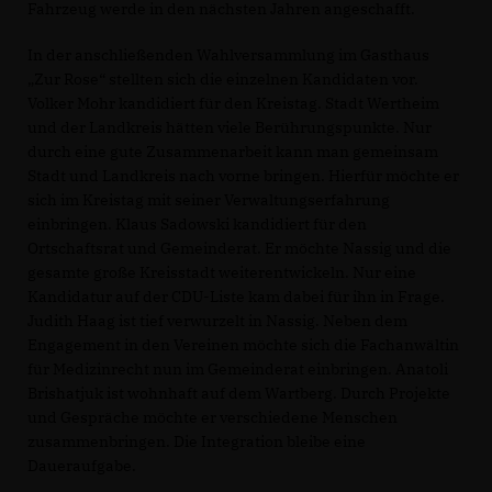
Fahrzeug werde in den nächsten Jahren angeschafft.
In der anschließenden Wahlversammlung im Gasthaus
Zur Rose“ stellten sich die einzelnen Kandidaten vor.
Volker Mohr kandidiert für den Kreistag. Stadt Wertheim
und der Landkreis hätten viele Berührungspunkte. Nur
durch eine gute Zusammenarbeit kann man gemeinsam
Stadt und Landkreis nach vorne bringen. Hierfür möchte er
sich im Kreistag mit seiner Verwaltungserfahrung
einbringen. Klaus Sadowski kandidiert für den
Ortschaftsrat und Gemeinderat. Er möchte Nassig und die
gesamte große Kreisstadt weiterentwickeln. Nur eine
Kandidatur auf der CDU-Liste kam dabei für ihn in Frage.
Judith Haag ist tief verwurzelt in Nassig. Neben dem
Engagement in den Vereinen möchte sich die Fachanwältin
für Medizinrecht nun im Gemeinderat einbringen. Anatoli
Brishatjuk ist wohnhaft auf dem Wartberg. Durch Projekte
und Gespräche möchte er verschiedene Menschen
zusammenbringen. Die Integration bleibe eine
Daueraufgabe.