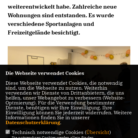
weiterentwickelt habe. Zahlreiche neue
Wohnungen sind entstanden. Es wurde
verschiedene Sportanlagen und
Freizeitgelände besichtigt.
Die Webseite verwendet Cookies
Diese Webseite verwendet Cookies, die notwendig
sind, um die Webseite zu nutzen. Weiterhin
verwenden wir Dienste von Drittanbietern, die uns
helfen, unser Webangebot zu verbessern (Website-
Optmierung). Für die Verwendung bestimmter
Dienste, benötigen wir Ihre Einwilligung. Ihre
Einwilligung können Sie jederzeit widerrufen. Weitere
Informationen finden Sie in unserer
Datenschutzerklärung
.
Technisch notwendige Cookies (
Übersicht
)
Die notwendigen Cookies werden allein für den