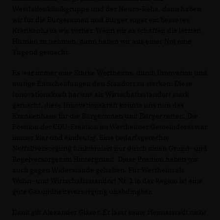
Westfallenklinikgruppe und der Neuro-Reha, dann haben
wir für die Bürgerinnen und Bürger sogar ein besseres
Krankenhaus wie vorher. Wenn wir es schaffen die letzten
Hürden zu nehmen, dann haben wir aus einer Not eine
Tugend gemacht.
Es war immer eine Stärke Wertheims, durch Innovation und
mutige Entscheidungen den Standort zu stärken. Diese
Innovationskraft hat uns als Wirtschaftsstandort stark
gemacht, diese Innovationskraft könnte uns nun das
Krankenhaus für die Bürgerinnen und Bürger retten. Die
Position der CDU-Fraktion im Wertheimer Gemeinderat war
immer klar und eindeutig. Eine bedarfsgerechte
Notfallversorgung funktioniert nur durch einen Grund- und
Regelversorger im Hintergrund. Diese Position haben wir
auch gegen Widerstände gehalten. Für Wertheim als
Wohn- und Wirtschaftsstandort Nr. 1 in der Region ist eine
gute Gesundheitsversorgung unabdingbar.
Dank gilt Alexander Gläser. Er lässt seine Heimatstadt nicht