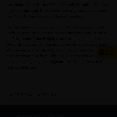
nördlichen Main-Tauber-Kreis. Deshalb braucht es hier eine
starke kommunale Partnerschaft. Nur gemeinsam bleiben
der Main-Tauber-Kreis und die Region stark.
Der Gemeinderatsbeschluss ist gut für Wertheim und den
Main-Tauber-Kreis. Lasst uns als Kommunalpolitiker und
als Bürgerschaft das Projekt unterstützen, so dass der
Gesundheitsstandort Wertheim dauerhaft gesichert bleibt.
Wir müssen als Standort attraktiv für die Menschen und
den Mittelstand bleiben. Wir als CDU sind zufrieden – es
wurde zu viel gezögert und gezaudert. Jetzt geht es in die
richtige Richtung.
14.08.2024, 14:58 Uhr
Homepage der CDU Wertheim