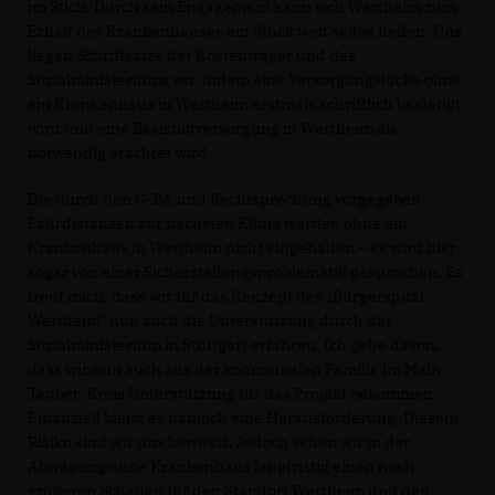
im Stich. Durch sein Engagement kann sich Wertheim zum
Erhalt des Krankenhauses ein Stück weit selbst helfen. Uns
liegen Schriftsätze der Kostenträger und des
Sozialministeriums vor, indem eine Versorgungslücke ohne
ein Krankenhaus in Wertheim erstmals schriftlich bestätigt
wird und eine Basisnotversorgung in Wertheim als
notwendig erachtet wird.
Die durch den G-BA und Rechtsprechung vorgegeben
Fahrdistanzen zur nächsten Klinik werden ohne ein
Krankenhaus in Wertheim nicht eingehalten – es wird hier
sogar von einer Sicherstellungsproblematik gesprochen. Es
freut mich, dass wir für das Konzept des „Bürgerspital
Wertheim“ nun auch die Unterstützung durch das
Sozialministerium in Stuttgart erfahren. Ich gehe davon,
dass wir nun auch aus der kommunalen Familie im Main-
Tauber-Kreis Unterstützung für das Projekt bekommen.
Finanziell bleibt es nämlich eine Herausforderung. Diesem
Risiko sind wir uns bewusst. Jedoch sehen wir in der
Abwägung ohne Krankenhaus langfristig einen noch
größeren Schaden für den Standort Wertheim und den