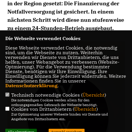
in der Region gesetzt: Die Finanzierung der
Notfallversorgung ist gesichert. In einem
nächsten Schritt wird diese nun stufenweise
zu einem 24-Stunden-Betrieb ausgebaut.
Die Webseite verwendet Cookies
Diese Webseite verwendet Cookies, die notwendig
sind, um die Webseite zu nutzen. Weiterhin
verwenden wir Dienste von Drittanbietern, die uns
helfen, unser Webangebot zu verbessern (Website-
Optmierung). Für die Verwendung bestimmter
Dienste, benötigen wir Ihre Einwilligung. Ihre
Einwilligung können Sie jederzeit widerrufen. Weitere
Informationen finden Sie in unserer
Datenschutzerklärung
.
Technisch notwendige Cookies (
Übersicht
)
Die notwendigen Cookies werden allein für den
ordnungsgemäßen Gebrauch der Webseite benötigt.
Cookies von Drittanbietern (
Übersicht
)
Zur Optimierung unserer Webseite binden wir Dienste und
Angebote von Drittanbietern ein.
Alle akzeptieren
Auswahl speichern