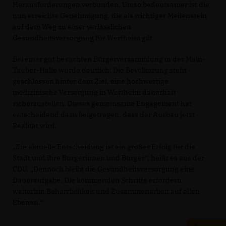
Herausforderungen verbunden. Umso bedeutsamer ist die
nun erreichte Genehmigung, die als wichtiger Meilenstein
auf dem Weg zu einer verlässlichen
Gesundheitsversorgung für Wertheim gilt.
Bei einer gut besuchten Bürgerversammlung in der Main-
Tauber-Halle wurde deutlich: Die Bevölkerung steht
geschlossen hinter dem Ziel, eine hochwertige
medizinische Versorgung in Wertheim dauerhaft
sicherzustellen. Dieses gemeinsame Engagement hat
entscheidend dazu beigetragen, dass der Ausbau jetzt
Realität wird.
Die aktuelle Entscheidung ist ein großer Erfolg für die
Stadt und ihre Bürgerinnen und Bürger“, heißt es aus der
CDU. „Dennoch bleibt die Gesundheitsversorgung eine
Daueraufgabe. Die kommenden Schritte erfordern
weiterhin Beharrlichkeit und Zusammenarbeit auf allen
Ebenen.“