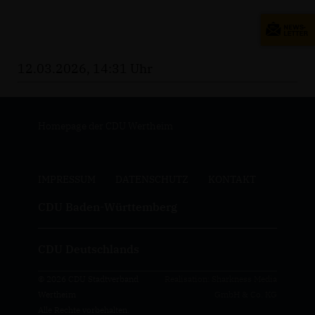
12.03.2026, 14:31 Uhr
Homepage der CDU Wertheim
IMPRESSUM
DATENSCHUTZ
KONTAKT
CDU Baden-Württemberg
CDU Deutschlands
© 2026 CDU Stadtverband
Realisation: Sharkness Media
Wertheim
GmbH & Co. KG
Alle Rechte vorbehalten.