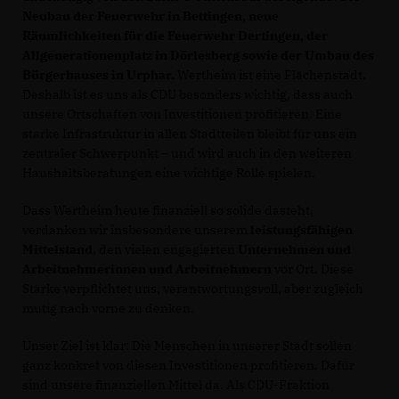
Neubau der Feuerwehr in Bettingen, neue
Räumlichkeiten für die Feuerwehr Dertingen, der
Allgenerationenplatz in Dörlesberg sowie der Umbau des
Bürgerhauses in Urphar.
Wertheim ist eine Flächenstadt.
Deshalb ist es uns als CDU besonders wichtig, dass auch
unsere Ortschaften von Investitionen profitieren. Eine
starke Infrastruktur in allen Stadtteilen bleibt für uns ein
zentraler Schwerpunkt – und wird auch in den weiteren
Haushaltsberatungen eine wichtige Rolle spielen.
Dass Wertheim heute finanziell so solide dasteht,
verdanken wir insbesondere unserem
leistungsfähigen
Mittelstand
, den vielen engagierten
Unternehmen und
Arbeitnehmerinnen und Arbeitnehmern
vor Ort. Diese
Stärke verpflichtet uns, verantwortungsvoll, aber zugleich
mutig nach vorne zu denken.
Unser Ziel ist klar: Die Menschen in unserer Stadt sollen
ganz konkret von diesen Investitionen profitieren. Dafür
sind unsere finanziellen Mittel da. Als CDU-Fraktion