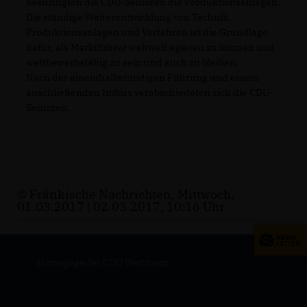
besichtigten die CDU-Senioren die Produktionsanlagen.
Die ständige Weiterentwicklung von Technik,
Produktionsanlagen und Verfahren ist die Grundlage
dafür, als Marktführer weltweit agieren zu können und
wettbewerbsfähig zu sein und auch zu bleiben.
Nach der eineinhalbstündigen Führung und einem
anschließenden Imbiss verabschiedeten sich die CDU-
Senioren.
© Fränkische Nachrichten, Mittwoch,
01.03.2017 | 02.03.2017, 10:16 Uhr
Homepage der CDU Wertheim