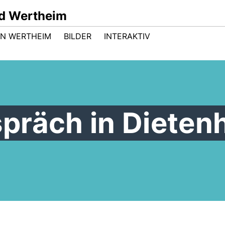
d Wertheim
 IN WERTHEIM
BILDER
INTERAKTIV
präch in Dieten