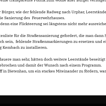
eine transparente Politik zum Wohle aller Bürger verfolge
Bürger, wie der fehlende Radweg nach Urphar, Leerständ
die Sanierung des Feuerwehrhauses.
, denn eine Flickteerung sei längstens nicht mehr ausreich
enliste für die Straßensanierung gefordert, die man dann 
ch sein, fehlende Straßenmarkierungen zu ersetzen und e
g Kembach zu installieren.
uere man sehr, hätten doch weitere Leerstände beseitigt
ngebrochen und damit der Wunsch nach einem Programm.
 in Dietenhan, um ein starkes Miteinander zu fördern, wa