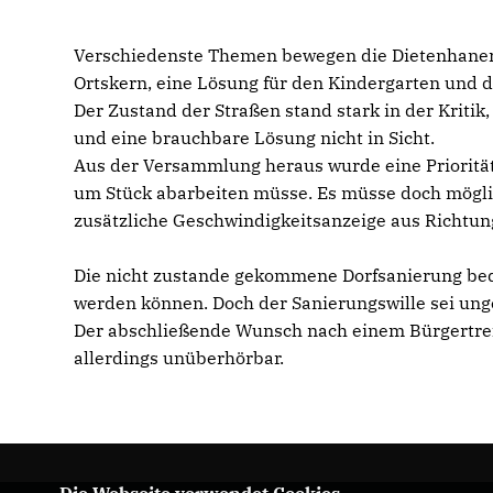
Verschiedenste Themen bewegen die Dietenhaner 
Ortskern, eine Lösung für den Kindergarten und 
Der Zustand der Straßen stand stark in der Kritik
und eine brauchbare Lösung nicht in Sicht.
Aus der Versammlung heraus wurde eine Priorität
um Stück abarbeiten müsse. Es müsse doch mögli
zusätzliche Geschwindigkeitsanzeige aus Richtun
Die nicht zustande gekommene Dorfsanierung beda
werden können. Doch der Sanierungswille sei u
Der abschließende Wunsch nach einem Bürgertreff
allerdings unüberhörbar.