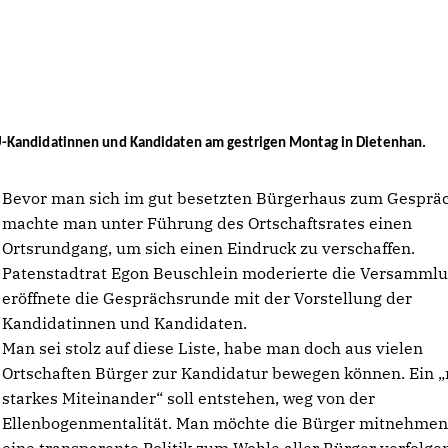
U-Kandidatinnen und Kandidaten am gestrigen Montag in Dietenhan.
Bevor man sich im gut besetzten Bürgerhaus zum Gespräch
machte man unter Führung des Ortschaftsrates einen
Ortsrundgang, um sich einen Eindruck zu verschaffen.
Patenstadtrat Egon Beuschlein moderierte die Versamml
eröffnete die Gesprächsrunde mit der Vorstellung der
Kandidatinnen und Kandidaten.
Man sei stolz auf diese Liste, habe man doch aus vielen
Ortschaften Bürger zur Kandidatur bewegen können. Ein 
starkes Miteinander“ soll entstehen, weg von der
Ellenbogenmentalität. Man möchte die Bürger mitnehme