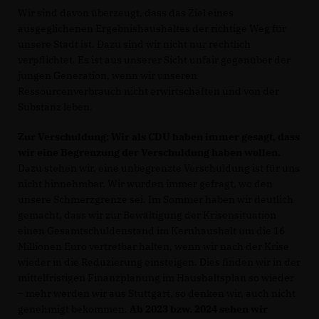
Wir sind davon überzeugt, dass das Ziel eines
ausgeglichenen Ergebnishaushaltes der richtige Weg für
unsere Stadt ist. Dazu sind wir nicht nur rechtlich
verpflichtet. Es ist aus unserer Sicht unfair gegenüber der
jungen Generation, wenn wir unseren
Ressourcenverbrauch nicht erwirtschaften und von der
Substanz leben.
Zur Verschuldung: Wir als CDU haben immer gesagt, dass
wir eine Begrenzung der Verschuldung haben wollen.
Dazu stehen wir, eine unbegrenzte Verschuldung ist für uns
nicht hinnehmbar. Wir wurden immer gefragt, wo den
unsere Schmerzgrenze sei. Im Sommer haben wir deutlich
gemacht, dass wir zur Bewältigung der Krisensituation
einen Gesamtschuldenstand im Kernhaushalt um die 16
Millionen Euro vertretbar halten, wenn wir nach der Krise
wieder in die Reduzierung einsteigen. Dies finden wir in der
mittelfristigen Finanzplanung im Haushaltsplan so wieder
– mehr werden wir aus Stuttgart, so denken wir, auch nicht
genehmigt bekommen.
Ab 2023 bzw. 2024 sehen wir