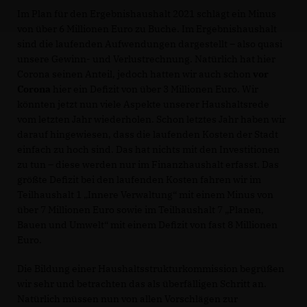
Im Plan für den Ergebnishaushalt 2021 schlägt ein Minus
von über 6 Millionen Euro zu Buche. Im Ergebnishaushalt
sind die laufenden Aufwendungen dargestellt – also quasi
unsere Gewinn- und Verlustrechnung. Natürlich hat hier
Corona seinen Anteil, jedoch hatten wir auch schon
vor
Corona
hier ein Defizit von über 3 Millionen Euro. Wir
könnten jetzt nun viele Aspekte unserer Haushaltsrede
vom letzten Jahr wiederholen. Schon letztes Jahr haben wir
darauf hingewiesen, dass die laufenden Kosten der Stadt
einfach zu hoch sind. Das hat nichts mit den Investitionen
zu tun – diese werden nur im Finanzhaushalt erfasst. Das
größte Defizit bei den laufenden Kosten fahren wir im
Teilhaushalt 1 „Innere Verwaltung“ mit einem Minus von
über 7 Millionen Euro sowie im Teilhaushalt 7 „Planen,
Bauen und Umwelt“ mit einem Defizit von fast 8 Millionen
Euro.
Die Bildung einer Haushaltsstrukturkommission begrüßen
wir sehr und betrachten das als überfälligen Schritt an.
Natürlich müssen nun von allen Vorschlägen zur