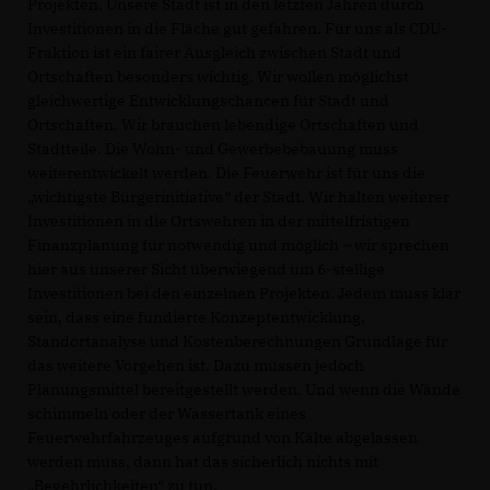
Projekten. Unsere Stadt ist in den letzten Jahren durch
Investitionen in die Fläche gut gefahren. Für uns als CDU-
Fraktion ist ein fairer Ausgleich zwischen Stadt und
Ortschaften besonders wichtig. Wir wollen möglichst
gleichwertige Entwicklungschancen für Stadt und
Ortschaften. Wir brauchen lebendige Ortschaften und
Stadtteile. Die Wohn- und Gewerbebebauung muss
weiterentwickelt werden. Die Feuerwehr ist für uns die
wichtigste Bürgerinitiative“ der Stadt. Wir halten weiterer
Investitionen in die Ortswehren in der mittelfristigen
Finanzplanung für notwendig und möglich – wir sprechen
hier aus unserer Sicht überwiegend um 6-stellige
Investitionen bei den einzelnen Projekten. Jedem muss klar
sein, dass eine fundierte Konzeptentwicklung,
Standortanalyse und Kostenberechnungen Grundlage für
das weitere Vorgehen ist. Dazu müssen jedoch
Planungsmittel bereitgestellt werden. Und wenn die Wände
schimmeln oder der Wassertank eines
Feuerwehrfahrzeuges aufgrund von Kälte abgelassen
werden muss, dann hat das sicherlich nichts mit
Begehrlichkeiten“ zu tun.