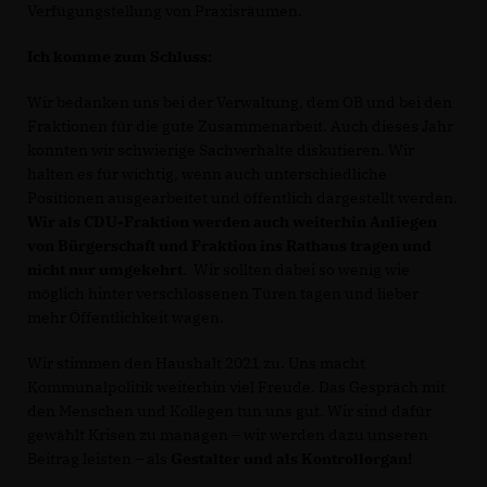
Verfügungstellung von Praxisräumen.
Ich komme zum Schluss:
Wir bedanken uns bei der Verwaltung, dem OB und bei den
Fraktionen für die gute Zusammenarbeit. Auch dieses Jahr
konnten wir schwierige Sachverhalte diskutieren. Wir
halten es für wichtig, wenn auch unterschiedliche
Positionen ausgearbeitet und öffentlich dargestellt werden.
Wir als CDU-Fraktion werden auch weiterhin Anliegen
von Bürgerschaft und Fraktion ins Rathaus tragen und
nicht nur umgekehrt
. Wir sollten dabei so wenig wie
möglich hinter verschlossenen Türen tagen und lieber
mehr Öffentlichkeit wagen.
Wir stimmen den Haushalt 2021 zu. Uns macht
Kommunalpolitik weiterhin viel Freude. Das Gespräch mit
den Menschen und Kollegen tun uns gut. Wir sind dafür
gewählt Krisen zu managen – wir werden dazu unseren
Beitrag leisten – als
Gestalter und als Kontrollorgan!