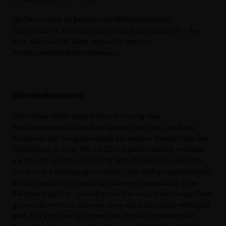
Die Feuerwehr ist geprägt von Hilfsbereitschaft,
Einsatzwillen, Zuverlässigkeit und Kameradschaft – das
eine oder andere kann man auch von uns
Kommunalpolitikern verlangen.
Wirtschaftsstandort:
Die Corona-Krise zeigt auch wie wichtig eine
funktionierende Wirtschaft für eine Stadt ist. Die Stadt
Wertheim hat das große Glück ein starker Standort für den
Mittelstand zu sein. Wir als CDU-Fraktion halten es daher
als absolut richtig und wichtig dem Mittelstand weiterhin
Flächen zur Verfügung zu stellen. Wir sind gesprächsbereit
zu erörtern wo wir genau auf unserer Gemarkung diese
Flächen schaffen – jedoch muss klar sein, wenn dann diese
gebraucht werden, müssen diese dann halt auch verfügbar
sein. Wir sind aus Tradition eine starke Industriestadt.