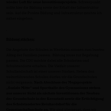
wieder Luft für neue Investitionsprojekte.
Schwerpunkt
sollte hier die Bildung sowie der Erhalt der Infrastruktur
sein. Auf die Punkte Bildung und Infrastruktur möchte ich
näher eingehen.
Bildung stärken:
Die Angebote der Schulen in Wertheim müssen zum bunten
Alltag der Familien passen. Bildung muss zur Begabung
passen. Die CDU möchte dabei alle Schularten und
Schulstandorte erhalten. Die Vielfalt unserer
Schullandschaft ist einer unserer Stärken. Neben den
weiterführenden Schulen dürfen wir die Grundschulen
nicht vergessen.
Nach Abschluss der Megaprojekte
Soziale Mitte“ und Sporthalle des Gymnasiums stehen
aus unserer Sicht als nächste Investitionen der Neubau
der Grundschule in der Kernstadt sowie die Ertüchtigung
des Schulstandortes Reinhardshof für die
Gemeinschaftsschule an.
Wir sind überzeugt, dass wir