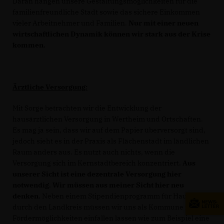
Daran hängen unsere Gestaltungsmöglichkeiten für die
familienfreundliche Stadt sowie das sichere Einkommen
vieler Arbeitnehmer und Familien.
Nur mit einer neuen
wirtschaftlichen Dynamik können wir stark aus der Krise
kommen.
Ärztliche Versorgung:
Mit Sorge betrachten wir die Entwicklung der
hausärztlichen Versorgung in Wertheim und Ortschaften.
Es mag ja sein, dass wir auf dem Papier überversorgt sind,
jedoch sieht es in der Praxis als Flächenstadt im ländlichen
Raum anders aus. Es nutzt auch nichts, wenn die
Versorgung sich im Kernstadtbereich konzentriert
. Aus
unserer Sicht ist eine dezentrale Versorgung hier
notwendig. Wir müssen aus meiner Sicht hier neu
denken.
Neben einem Stipendienprogramm für Hausärzte
durch den Landkreis müssen wir uns als Kommune neue
Fördermöglichkeiten einfallen lassen wie zum Beispiel eine