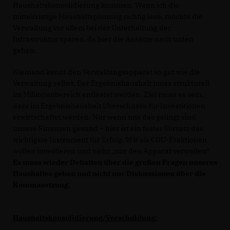
Haushaltskonsolidierung kommen. Wenn ich die
mittelfristige Haushaltsplanung richtig lese, möchte die
Verwaltung vor allem bei der Unterhaltung der
Infrastruktur sparen, da hier die Ansätze nach unten
gehen.
Niemand kennt den Verwaltungsapparat so gut wie die
Verwaltung selbst. Der Ergebnishaushalt muss strukturell
im Millionenbereich entlastet werden. Ziel muss es sein,
dass im Ergebnishaushalt Überschüsse für Investitionen
erwirtschaftet werden. Nur wenn uns das gelingt sind
unsere Finanzen gesund – hier ist ein fester Vorsatz das
wichtigste Instrument für Erfolg. Wir als CDU-Fraktionen
wollen investieren und nicht „nur den Apparat verwalten“.
Es muss wieder Debatten über die großen Fragen unseres
Haushaltes geben und nicht nur Diskussionen über die
Kommasetzung.
Haushaltskonsolidierung/Verschuldung: