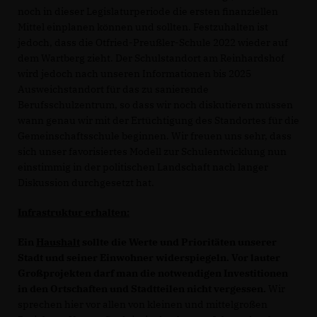
noch in dieser Legislaturperiode die ersten finanziellen
Mittel einplanen können und sollten. Festzuhalten ist
jedoch, dass die Otfried-Preußler-Schule 2022 wieder auf
dem Wartberg zieht. Der Schulstandort am Reinhardshof
wird jedoch nach unseren Informationen bis 2025
Ausweichstandort für das zu sanierende
Berufsschulzentrum, so dass wir noch diskutieren müssen
wann genau wir mit der Ertüchtigung des Standortes für die
Gemeinschaftsschule beginnen. Wir freuen uns sehr, dass
sich unser favorisiertes Modell zur Schulentwicklung nun
einstimmig in der politischen Landschaft nach langer
Diskussion durchgesetzt hat.
Infrastruktur erhalten:
Ein
Haushalt
sollte die Werte und Prioritäten unserer
Stadt und seiner Einwohner widerspiegeln. Vor lauter
Großprojekten darf man die notwendigen Investitionen
in den Ortschaften und Stadtteilen nicht vergessen.
Wir
sprechen hier vor allen von kleinen und mittelgroßen