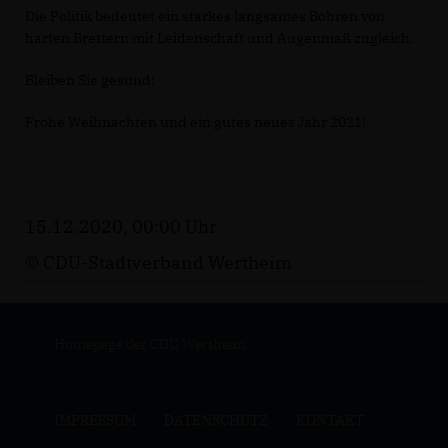
Die Politik bedeutet ein starkes langsames Bohren von
harten Brettern mit Leidenschaft und Augenmaß zugleich.
Bleiben Sie gesund!
Frohe Weihnachten und ein gutes neues Jahr 2021!
15.12.2020, 00:00 Uhr
© CDU-Stadtverband Wertheim
Homepage der CDU Wertheim
IMPRESSUM
DATENSCHUTZ
KONTAKT