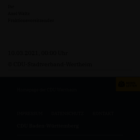
Ihr
Axel Wältz
Fraktionsvorsitzender
10.03.2021, 00:00 Uhr
© CDU-Stadtverband-Wertheim
Homepage der CDU Wertheim
IMPRESSUM
DATENSCHUTZ
KONTAKT
CDU Baden-Württemberg