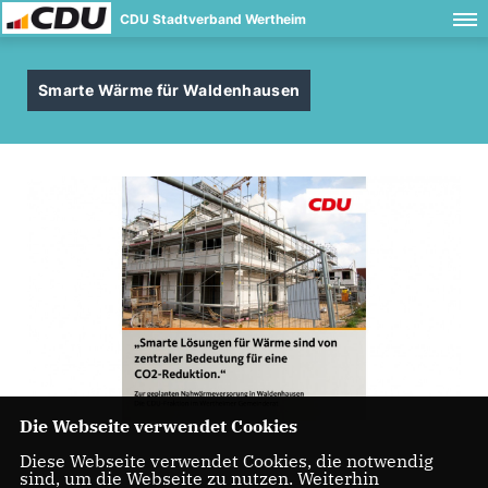
CDU Stadtverband Wertheim
Smarte Wärme für Waldenhausen
Die Webseite verwendet Cookies
Diese Webseite verwendet Cookies, die notwendig
sind, um die Webseite zu nutzen. Weiterhin