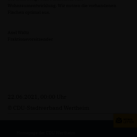
Wohnraumentwicklung. Wir nutzen die vorhandenen
Flächen optimal aus.
Axel Wältz
Fraktionsvorsitzender
22.06.2021, 00:00 Uhr
© CDU-Stadtverband Wertheim
Homepage der CDU Wertheim