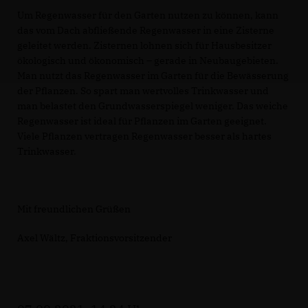
Um Regenwasser für den Garten nutzen zu können, kann
das vom Dach abfließende Regenwasser in eine Zisterne
geleitet werden. Zisternen lohnen sich für Hausbesitzer
ökologisch und ökonomisch – gerade in Neubaugebieten.
Man nutzt das Regenwasser im Garten für die Bewässerung
der Pflanzen. So spart man wertvolles Trinkwasser und
man belastet den Grundwasserspiegel weniger. Das weiche
Regenwasser ist ideal für Pflanzen im Garten geeignet.
Viele Pflanzen vertragen Regenwasser besser als hartes
Trinkwasser.
Mit freundlichen Grüßen
Axel Wältz, Fraktionsvorsitzender