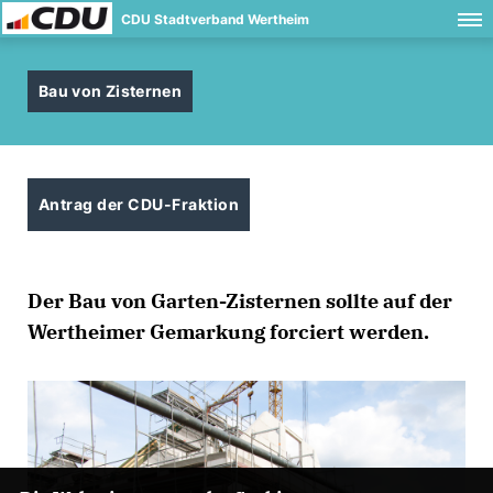
CDU Stadtverband Wertheim
Bau von Zisternen
Antrag der CDU-Fraktion
Der Bau von Garten-Zisternen sollte auf der
Wertheimer Gemarkung forciert werden.