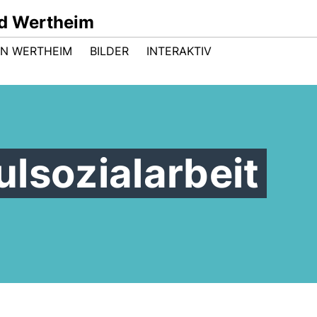
d Wertheim
 IN WERTHEIM
BILDER
INTERAKTIV
lsozialarbeit