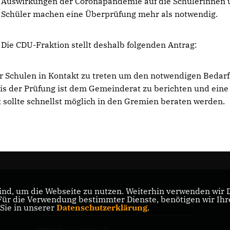
Auswirkungen der Coronapandemie auf die Schülerinnen 
Schüler machen eine Überprüfung mehr als notwendig.
Die CDU-Fraktion stellt deshalb folgenden Antrag:
r Schulen in Kontakt zu treten um den notwendigen Bedarf
nis der Prüfung ist dem Gemeinderat zu berichten und eine
t sollte schnellst möglich in den Gremien beraten werden.
nd, um die Webseite zu nutzen. Weiterhin verwenden wir Di
r die Verwendung bestimmter Dienste, benötigen wir Ihre 
CDU Baden-Württemberg
 Sie in unserer
Datenschutzerklärung
.