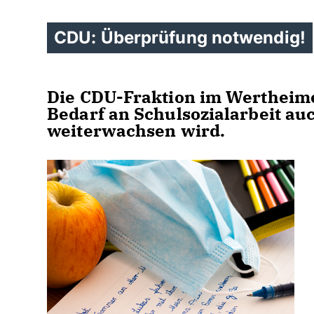
CDU: Überprüfung notwendig!
Die CDU-Fraktion im Wertheimer
Bedarf an Schulsozialarbeit au
weiterwachsen wird.