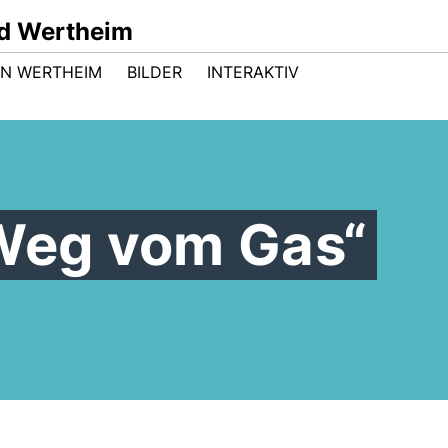
d Wertheim
 IN WERTHEIM
BILDER
INTERAKTIV
„Weg vom Gas“