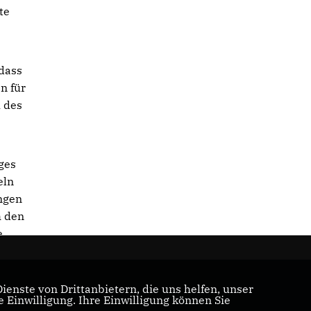
te
dass
n für
u des
ges
eln
ngen
h den
e
enste von Drittanbietern, die uns helfen, unser
Einwilligung. Ihre Einwilligung können Sie