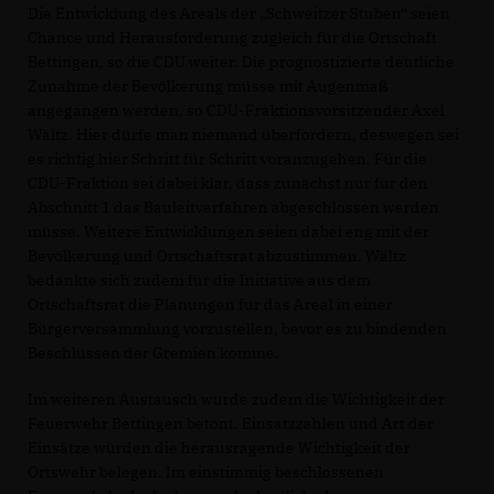
Die Entwicklung des Areals der „Schweitzer Stuben“ seien
Chance und Herausforderung zugleich für die Ortschaft
Bettingen, so die CDU weiter. Die prognostizierte deutliche
Zunahme der Bevölkerung müsse mit Augenmaß
angegangen werden, so CDU-Fraktionsvorsitzender Axel
Wältz. Hier dürfe man niemand überfordern, deswegen sei
es richtig hier Schritt für Schritt voranzugehen. Für die
CDU-Fraktion sei dabei klar, dass zunächst nur für den
Abschnitt 1 das Bauleitverfahren abgeschlossen werden
müsse. Weitere Entwicklungen seien dabei eng mit der
Bevölkerung und Ortschaftsrat abzustimmen. Wältz
bedankte sich zudem für die Initiative aus dem
Ortschaftsrat die Planungen für das Areal in einer
Bürgerversammlung vorzustellen, bevor es zu bindenden
Beschlüssen der Gremien komme.
Im weiteren Austausch wurde zudem die Wichtigkeit der
Feuerwehr Bettingen betont. Einsatzzahlen und Art der
Einsätze würden die herausragende Wichtigkeit der
Ortswehr belegen. Im einstimmig beschlossenen