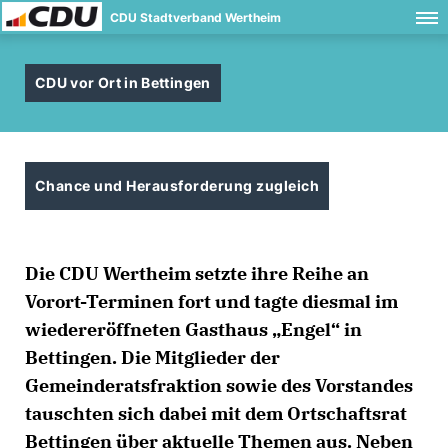
CDU Stadtverband Wertheim
CDU vor Ort in Bettingen
Chance und Herausforderung zugleich
Die CDU Wertheim setzte ihre Reihe an
Vorort-Terminen fort und tagte diesmal im
wiedereröffneten Gasthaus „Engel“ in
Bettingen. Die Mitglieder der
Gemeinderatsfraktion sowie des Vorstandes
tauschten sich dabei mit dem Ortschaftsrat
Bettingen über aktuelle Themen aus. Neben