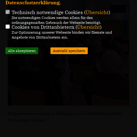
Datenschutzerklärung
.
Technisch notwendige Cookies (
Übersicht
)
Die notwendigen Cookies werden allein für den
ordnungsgemäßen Gebrauch der Webseite benötigt.
Cookies von Drittanbietern (
Übersicht
)
Zur Optimierung unserer Webseite binden wir Dienste und
Angebote von Drittanbietern ein.
Alle akzeptieren
Auswahl speichern
Bürgerversammlung in Bettingen zur Entwicklung Areal
"Schweizer Stuben"