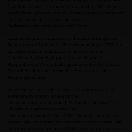
Nachdem man sich im ersten Forum mit der Makroebene
beschäftigte, gehe man nun mit Anwendungsbeispielen auf
die Mikroebene des Themas ein, erklärte
Stadtverbandsvorsitzender Jochen Wältz.
Landwirt Gerhard Kümmerer aus Dunzendorf zeigte die
Bedeutung von Freiflächen-Photovoltaikanlagen (FPV) für
die wirtschaftliche Zukunft der Landwirtschaft in
Deutschland auf und ging auf deren ökologische
Pluspunkte ein. Werner Ballweg, Inhaber der Wertheimer
Firma Hiller, informierte über den Heizungstausch in
Bestandsgebäuden.
In der Diskussionsrunde ging es unter anderem um die
Abwägung zwischen Flächen für die
Lebensmittelproduktion und FPV. Auf die Frage zur FPV-
Situation in Wertheim erklärte CDU-
Fraktionsvorsitzender Axel Wältz. Man habe eine Anfrage
gestellt. Die Stadtverwaltung soll darüber informieren, wie
man bei der Energiewende in Wertheim konkret vorgehen