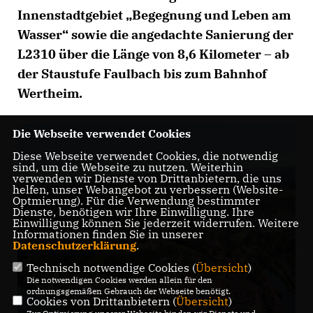
Innenstadtgebiet „Begegnung und Leben am
Wasser“ sowie die angedachte Sanierung der
L2310 über die Länge von 8,6 Kilometer – ab
der Staustufe Faulbach bis zum Bahnhof
Wertheim.
Die Webseite verwendet Cookies
Diese Webseite verwendet Cookies, die notwendig
sind, um die Webseite zu nutzen. Weiterhin
verwenden wir Dienste von Drittanbietern, die uns
helfen, unser Webangebot zu verbessern (Website-
Optmierung). Für die Verwendung bestimmter
Dienste, benötigen wir Ihre Einwilligung. Ihre
Einwilligung können Sie jederzeit widerrufen. Weitere
Informationen finden Sie in unserer
Datenschutzerklärung
.
Technisch notwendige Cookies (
Übersicht
)
Die notwendigen Cookies werden allein für den
ordnungsgemäßen Gebrauch der Webseite benötigt.
Cookies von Drittanbietern (
Übersicht
)