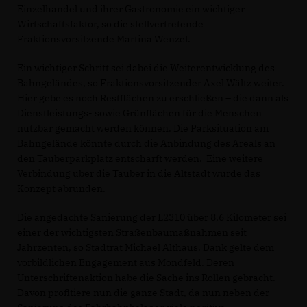
Einzelhandel und ihrer Gastronomie ein wichtiger
Wirtschaftsfaktor, so die stellvertretende
Fraktionsvorsitzende Martina Wenzel.
Ein wichtiger Schritt sei dabei die Weiterentwicklung des
Bahngeländes, so Fraktionsvorsitzender Axel Wältz weiter.
Hier gebe es noch Restflächen zu erschließen – die dann als
Dienstleistungs- sowie Grünflächen für die Menschen
nutzbar gemacht werden können. Die Parksituation am
Bahngelände könnte durch die Anbindung des Areals an
den Tauberparkplatz entschärft werden. Eine weitere
Verbindung über die Tauber in die Altstadt würde das
Konzept abrunden.
Die angedachte Sanierung der L2310 über 8,6 Kilometer sei
einer der wichtigsten Straßenbaumaßnahmen seit
Jahrzenten, so Stadtrat Michael Althaus. Dank gelte dem
vorbildlichen Engagement aus Mondfeld. Deren
Unterschriftenaktion habe die Sache ins Rollen gebracht.
Davon profitiere nun die ganze Stadt, da nun neben der