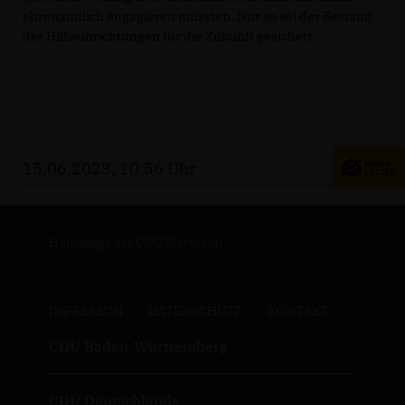
ehrenamtlich engagieren müssten. Nur so sei der Bestand
der Hilfseinrichtungen für die Zukunft gesichert.
15.06.2023, 10:56 Uhr
Homepage der CDU Wertheim
IMPRESSUM
DATENSCHUTZ
KONTAKT
CDU Baden-Württemberg
CDU Deutschlands