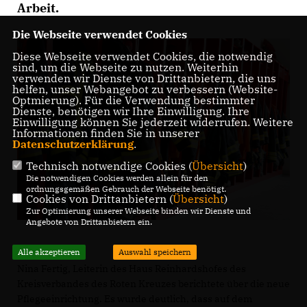
Arbeit.
Die Webseite verwendet Cookies
Diese Webseite verwendet Cookies, die notwendig
sind, um die Webseite zu nutzen. Weiterhin
verwenden wir Dienste von Drittanbietern, die uns
helfen, unser Webangebot zu verbessern (Website-
Optmierung). Für die Verwendung bestimmter
Dienste, benötigen wir Ihre Einwilligung. Ihre
Einwilligung können Sie jederzeit widerrufen. Weitere
Informationen finden Sie in unserer
Datenschutzerklärung
.
Technisch notwendige Cookies (
Übersicht
)
Die notwendigen Cookies werden allein für den
ordnungsgemäßen Gebrauch der Webseite benötigt.
Cookies von Drittanbietern (
Übersicht
)
Zur Optimierung unserer Webseite binden wir Dienste und
Angebote von Drittanbietern ein.
Alle akzeptieren
Auswahl speichern
Nina Fertig, Leiterin des Haus Reinhardshofes des
Kreisverbandes des Roten Kreuzes berichtete über die neue
Pflegeeinrichtung. Es wurde deutlich, dass auf dem