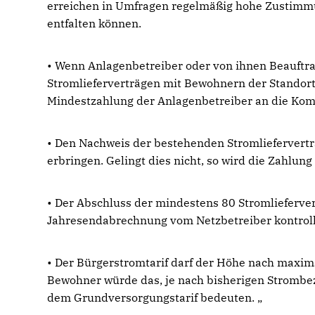
erreichen in Umfragen regelmäßig hohe Zustimmu
entfalten können.
• Wenn Anlagenbetreiber oder von ihnen Beauftr
Stromlieferverträgen mit Bewohnern der Standor
Mindestzahlung der Anlagenbetreiber an die Kom
• Den Nachweis der bestehenden Stromliefervert
erbringen. Gelingt dies nicht, so wird die Zahlun
• Der Abschluss der mindestens 80 Stromlieferv
Jahresendabrechnung vom Netzbetreiber kontroll
• Der Bürgerstromtarif darf der Höhe nach maxima
Bewohner würde das, je nach bisherigen Strombez
dem Grundversorgungstarif bedeuten.