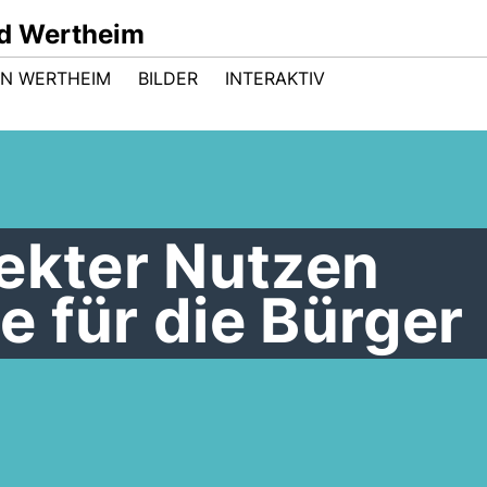
d Wertheim
 IN WERTHEIM
BILDER
INTERAKTIV
ekter Nutzen
 für die Bürger