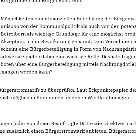
Bürgerinnen und Bürger konkreter.
Möglichkeiten einer finanziellen Beteiligung der Bürger 
unisono von der Kommunalpolitik als auch von den potenz
Betreibern als wichtige Grundlage für eine möglichst brei
Akzeptanz in der Bevölkerung genannt. Dem Vernehmen 
scheint eine Bürgerbeteiligung in Form von Nachrangdar
tadtwerke spielen dabei eine wichtige Rolle. Deshalb fragen
eboten über eine Bürgerbeteiligung mittels Nachrangdarle
gegangen werden kann?
 Bürgerstromtarifs zu überprüfen. Laut Eckpunktepapier de
tzlich möglich in Kommunen, in denen Windkraftanlagen
gen (oder von ihnen Beauftragte Dritte wie Direktvermar
 zusätzlich einen Bürgerstromtarif anbieten. Bürgerstro