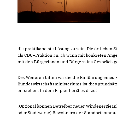
die praktikabelste Lösung zu sein. Die örtlichen S
als CDU–Fraktion an, ab wann mit konkreten Ang
mit den Bürgerinnen und Bürgern ins Gespräch 
Des Weiteren bitten wir die die Einführung eines
Bundeswirtschaftsministeriums ist dies grundsä
entstehen. In dem Papier heißt es dazu:
Optional können Betreiber neuer Windenergieanla
oder Stadtwerke) Bewohnern der Standortkommune