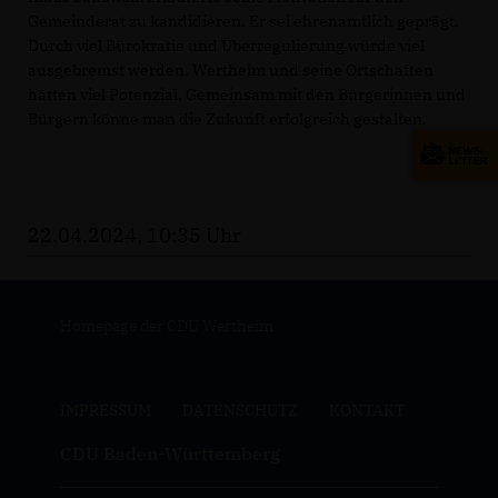
Gemeinderat zu kandidieren. Er sei ehrenamtlich geprägt.
Durch viel Bürokratie und Überregulierung würde viel
ausgebremst werden. Wertheim und seine Ortschaften
hätten viel Potenzial. Gemeinsam mit den Bürgerinnen und
Bürgern könne man die Zukunft erfolgreich gestalten.
22.04.2024, 10:35 Uhr
Homepage der CDU Wertheim
IMPRESSUM
DATENSCHUTZ
KONTAKT
CDU Baden-Württemberg