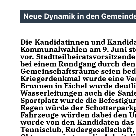
Neue Dynamik in den Gemeinde
Die Kandidatinnen und Kandid
Kommunalwahlen am 9. Juni stel
vor. Stadtteilbeiratsvorsitzen
bei einem Rundgang durch den O
Gemeinschaftsräume seien beda
Kriegerdenkmal wurde eine Ve
Brunnen in Eichel wurde deutli
Wasserleitungen auch die Sani
Sportplatz wurde die Befestigu
Regen würde der Schotterpark
Fahrzeuge würden dabei den Un
wurde von den Kandidaten das r
Tennisclub, Rudergesellschaft,