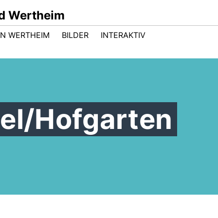
d Wertheim
 IN WERTHEIM
BILDER
INTERAKTIV
hel/Hofgarten