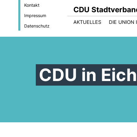
Kontakt
CDU Stadtverban
Impressum
AKTUELLES
DIE UNION
Datenschutz
CDU in Eic