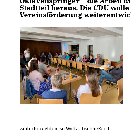
Oktavenspringer – die Arbeit di
Stadtteil heraus. Die CDU woll
Vereinsförderung weiterentwic
weiterhin achten, so Wältz abschließend.