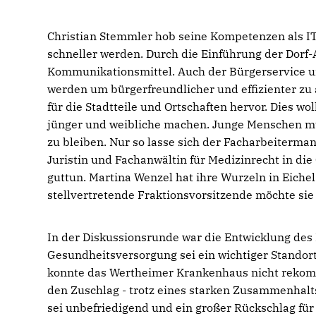
Christian Stemmler hob seine Kompetenzen als IT
schneller werden. Durch die Einführung der Dorf-
Kommunikationsmittel. Auch der Bürgerservice un
werden um bürgerfreundlicher und effizienter z
für die Stadtteile und Ortschaften hervor. Dies 
jünger und weibliche machen. Junge Menschen 
zu bleiben. Nur so lasse sich der Facharbeiterm
Juristin und Fachanwältin für Medizinrecht in d
guttun. Martina Wenzel hat ihre Wurzeln in Eichel 
stellvertretende Fraktionsvorsitzende möchte si
In der Diskussionsrunde war die Entwicklung de
Gesundheitsversorgung sei ein wichtiger Standort
konnte das Wertheimer Krankenhaus nicht rekomm
den Zuschlag - trotz eines starken Zusammenhalts
sei unbefriedigend und ein großer Rückschlag für 