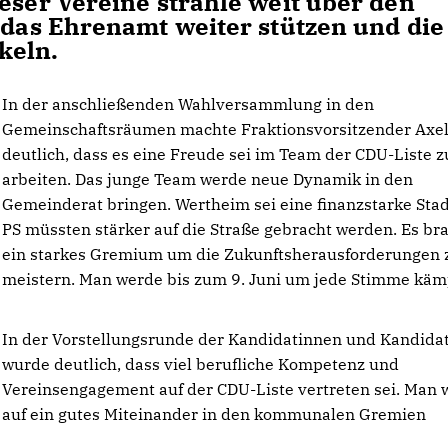
eser Vereine strahle weit über den
e das Ehrenamt weiter stützen und die
keln.
In der anschließenden Wahlversammlung in den
Gemeinschaftsräumen machte Fraktionsvorsitzender Axel
deutlich, dass es eine Freude sei im Team der CDU-Liste z
arbeiten. Das junge Team werde neue Dynamik in den
Gemeinderat bringen. Wertheim sei eine finanzstarke Stad
PS müssten stärker auf die Straße gebracht werden. Es br
ein starkes Gremium um die Zukunftsherausforderungen 
meistern. Man werde bis zum 9. Juni um jede Stimme käm
In der Vorstellungsrunde der Kandidatinnen und Kandida
wurde deutlich, dass viel berufliche Kompetenz und
Vereinsengagement auf der CDU-Liste vertreten sei. Man 
auf ein gutes Miteinander in den kommunalen Gremien