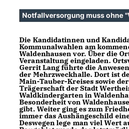
Notfallversorgung muss ohne "
Die Kandidatinnen und Kandid
Kommunalwahlen am kommenden
Waldenhausen vor. Über die Or
Veranstaltung eingeladen. Ort
Gerrit Lang führte die Anwesen
der Mehrzweckhalle. Dort ist d
Main-Tauber-Kreises sowie de
Trägerschaft der Stadt Werthei
Waldkindergarten in Waldenhau
Besonderheit von Waldenhausen,
gibt. Weiter ging es zum Friedh
immer das Aushängeschild eines
Deswegen lege man viel Wert au