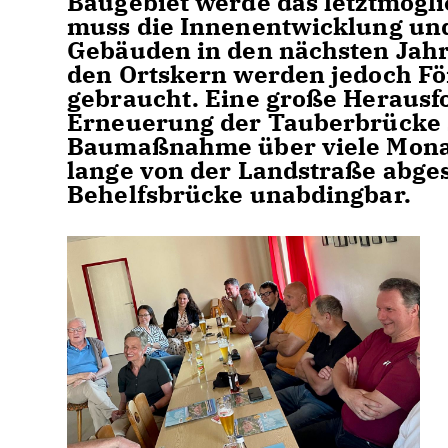
Baugebiet werde das letztmögl
muss die Innenentwicklung un
Gebäuden in den nächsten Jahre
den Ortskern werden jedoch För
gebraucht. Eine große Herausf
Erneuerung der Tauberbrücke s
Baumaßnahme über viele Monate
lange von der Landstraße abges
Behelfsbrücke unabdingbar.