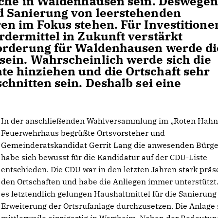
iche in Waldenhausen sein. Deswege
d Sanierung von leerstehenden
n im Fokus stehen. Für Investitione
dermittel in Zukunft verstärkt
orderung für Waldenhausen werde di
ein. Wahrscheinlich werde sich die
 hinziehen und die Ortschaft sehr
chnitten sein. Deshalb sei eine
In der anschließenden Wahlversammlung im „Roten Hahn
Feuerwehrhaus begrüßte Ortsvorsteher und
Gemeinderatskandidat Gerrit Lang die anwesenden Bürger
habe sich bewusst für die Kandidatur auf der CDU-Liste
entschieden. Die CDU war in den letzten Jahren stark präs
den Ortschaften und habe die Anliegen immer unterstützt. 
es letztendlich gelungen Haushaltmittel für die Sanierung
Erweiterung der Ortsrufanlage durchzusetzen. Die Anlage 