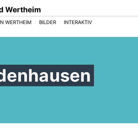
d Wertheim
 IN WERTHEIM
BILDER
INTERAKTIV
ldenhausen