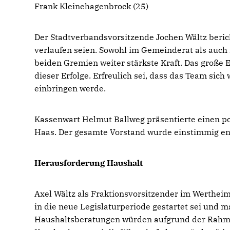
Frank Kleinehagenbrock (25)
Der Stadtverbandsvorsitzende Jochen Wältz beric
verlaufen seien. Sowohl im Gemeinderat als auch 
beiden Gremien weiter stärkste Kraft. Das groß
dieser Erfolge. Erfreulich sei, dass das Team sich
einbringen werde.
Kassenwart Helmut Ballweg präsentierte einen po
Haas. Der gesamte Vorstand wurde einstimmig ent
Herausforderung Haushalt
Axel Wältz als Fraktionsvorsitzender im Werthei
in die neue Legislaturperiode gestartet sei und ma
Haushaltsberatungen würden aufgrund der Rahme