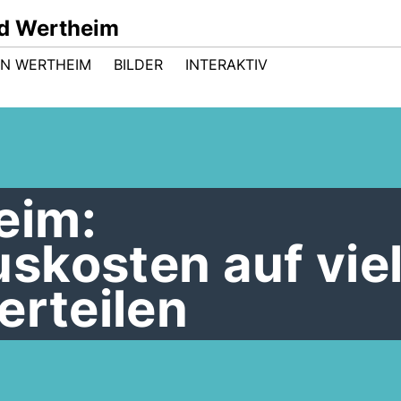
d Wertheim
 IN WERTHEIM
BILDER
INTERAKTIV
eim:
skosten auf vie
erteilen