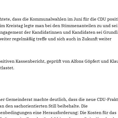
htete, dass die Kommunalwahlen im Juni für die CDU posit
im Kreistag legte man bei den Stimmenanteilen zu und sei
e Engagement der Kandidatinnen und Kandidaten sei Grund
 weiter regelmäßig treffe und sich auch in Zukunft weiter
sitiven Kassenbericht, geprüft von Alfons Göpfert und Kla
lastet.
mer Gemeinderat machte deutlich, dass die neue CDU-Frakt
n den sachorientierten Still beibehalte. Die
nbedingungen eine Herausforderung: Die Kosten für das