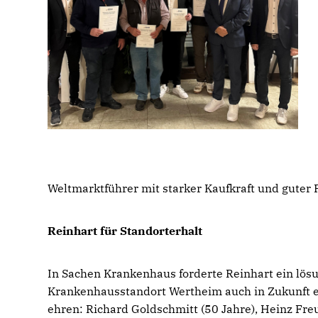
Weltmarktführer mit starker Kaufkraft und guter P
Reinhart für Standorterhalt
In Sachen Krankenhaus forderte Reinhart ein lös
Krankenhausstandort Wertheim auch in Zukunft er
ehren: Richard Goldschmitt (50 Jahre), Heinz Fre