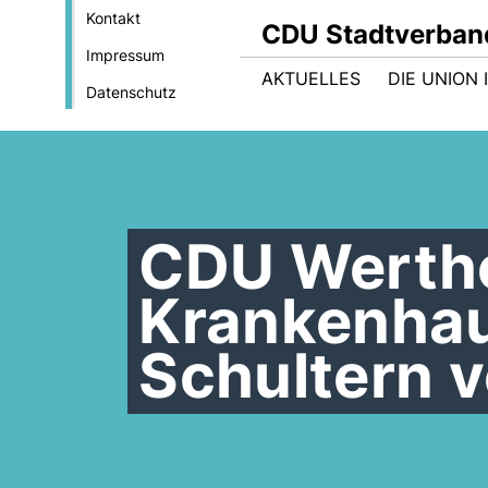
Kontakt
CDU Stadtverban
Impressum
AKTUELLES
DIE UNION
Datenschutz
CDU Werth
Krankenhau
Schultern v