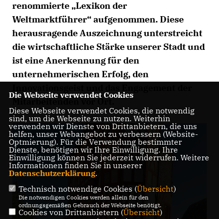
renommierte „Lexikon der
Weltmarktführer“ aufgenommen. Diese
herausragende Auszeichnung unterstreicht
die wirtschaftliche Stärke unserer Stadt und
ist eine Anerkennung für den
unternehmerischen Erfolg, den
Innovationsgeist und das Engagement der
Die Webseite verwendet Cookies
Mitarbeitenden vor Ort.
Diese Webseite verwendet Cookies, die notwendig
sind, um die Webseite zu nutzen. Weiterhin
verwenden wir Dienste von Drittanbietern, die uns
helfen, unser Webangebot zu verbessern (Website-
Optmierung). Für die Verwendung bestimmter
Dienste, benötigen wir Ihre Einwilligung. Ihre
Einwilligung können Sie jederzeit widerrufen. Weitere
Informationen finden Sie in unserer
Datenschutzerklärung
.
Technisch notwendige Cookies (
Übersicht
)
Die notwendigen Cookies werden allein für den
ordnungsgemäßen Gebrauch der Webseite benötigt.
Cookies von Drittanbietern (
Übersicht
)