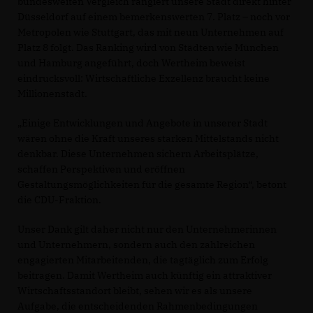
bundesweiten Vergleich rangiert unsere Stadt direkt hinter
Düsseldorf auf einem bemerkenswerten 7. Platz – noch vor
Metropolen wie Stuttgart, das mit neun Unternehmen auf
Platz 8 folgt. Das Ranking wird von Städten wie München
und Hamburg angeführt, doch Wertheim beweist
eindrucksvoll: Wirtschaftliche Exzellenz braucht keine
Millionenstadt.
Einige Entwicklungen und Angebote in unserer Stadt
wären ohne die Kraft unseres starken Mittelstands nicht
denkbar. Diese Unternehmen sichern Arbeitsplätze,
schaffen Perspektiven und eröffnen
Gestaltungsmöglichkeiten für die gesamte Region“, betont
die CDU-Fraktion.
Unser Dank gilt daher nicht nur den Unternehmerinnen
und Unternehmern, sondern auch den zahlreichen
engagierten Mitarbeitenden, die tagtäglich zum Erfolg
beitragen. Damit Wertheim auch künftig ein attraktiver
Wirtschaftsstandort bleibt, sehen wir es als unsere
Aufgabe, die entscheidenden Rahmenbedingungen