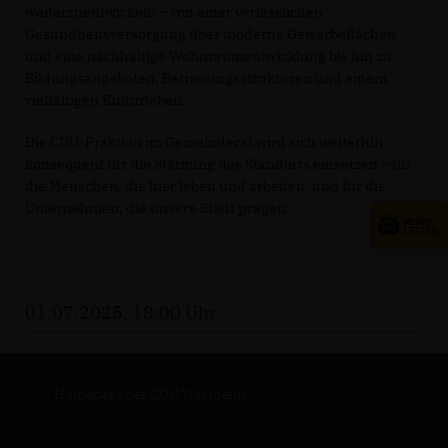
weiterzuentwickeln – von einer verlässlichen
Gesundheitsversorgung über moderne Gewerbeflächen
und eine nachhaltige Wohnraumentwicklung bis hin zu
Bildungsangeboten, Betreuungsstrukturen und einem
vielfältigen Kulturleben.
Die CDU-Fraktion im Gemeinderat wird sich weiterhin
konsequent für die Stärkung des Standorts einsetzen – für
die Menschen, die hier leben und arbeiten, und für die
Unternehmen, die unsere Stadt prägen.
01.07.2025, 18:00 Uhr
Homepage der CDU Wertheim