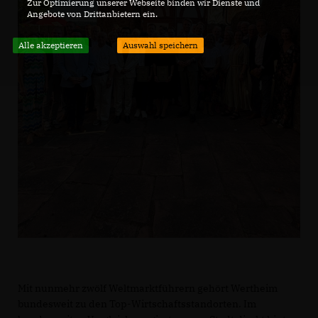
Zur Optimierung unserer Webseite binden wir Dienste und
Angebote von Drittanbietern ein.
Alle akzeptieren
Auswahl speichern
Mit nunmehr zwölf Weltmarktführern gehört Wertheim
bundesweit zu den Top-Wirtschaftsstandorten. Im