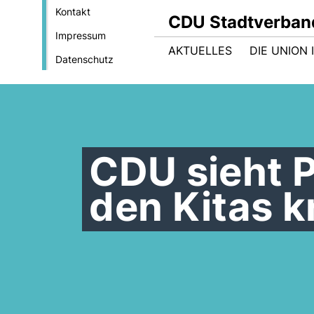
Kontakt
CDU Stadtverban
Impressum
AKTUELLES
DIE UNION
Datenschutz
CDU sieht 
den Kitas k