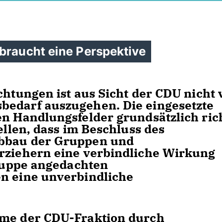
braucht eine Perspektive
chtungen ist aus Sicht der CDU nicht 
bedarf auszugehen. Die eingesetzte
en Handlungsfelder grundsätzlich ric
ellen, dass im Beschluss des
Abbau der Gruppen und
Erziehern eine verbindliche Wirkung
gruppe angedachten
en eine unverbindliche
hme der CDU-Fraktion durch