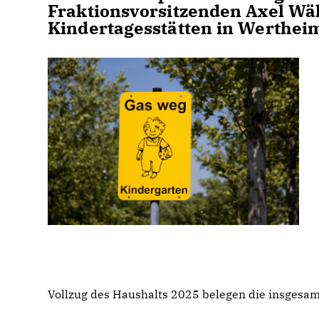
Fraktionsvorsitzenden Axel Wäl
Kindertagesstätten in Werthei
Vollzug des Haushalts 2025 belegen die insgesamt