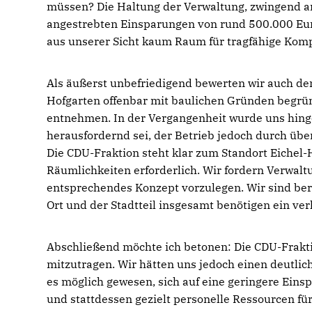
müssen? Die Haltung der Verwaltung, zwingend a
angestrebten Einsparungen von rund 500.000 Eu
aus unserer Sicht kaum Raum für tragfähige Kom
Als äußerst unbefriedigend bewerten wir auch den
Hofgarten offenbar mit baulichen Gründen begrün
entnehmen. In der Vergangenheit wurde uns hinge
herausfordernd sei, der Betrieb jedoch durch ü
Die CDU-Fraktion steht klar zum Standort Eichel-
Räumlichkeiten erforderlich. Wir fordern Verwalt
entsprechendes Konzept vorzulegen. Wir sind bere
Ort und der Stadtteil insgesamt benötigen ein verl
Abschließend möchte ich betonen: Die CDU-Frakti
mitzutragen. Wir hätten uns jedoch einen deutli
es möglich gewesen, sich auf eine geringere Ein
und stattdessen gezielt personelle Ressourcen fü