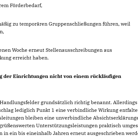
rem Förderbedarf,
mäßig zu temporären Gruppenschließungen führen, weil
n,
ngenen Woche erneut Stellenausschreibungen aus
kung erreicht haben.
ag der Einrichtungen nicht von einem rückläufigen
Handlungsfelder grundsätzlich richtig benannt. Allerdings 
chlag lediglich Punkt 1 eine verbindliche Wirkung entfaltet
leitungen bleiben eine unverbindliche Absichtserklärung
begrüßenswerten Unterstützungsleistungen praktisch umges
 in ein bis eineinhalb Jahren erneut ausgeschrieben wer