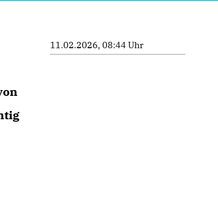
11.02.2026, 08:44 Uhr
von
htig