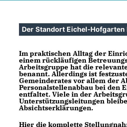
Der Standort Eichel-Hofgarten 
Im praktischen Alltag der Einri
einem rückläufigen Betreuungs
Arbeitsgruppe hat die relevant
benannt. Allerdings ist festzust
Gemeinderates vor allem der 
Personalstellenabbau bei den 
entfaltet. Viele in der Arbeits
Unterstützungsleitungen bleib
Absichtserklärungen.
Hier die komplette Stellungna