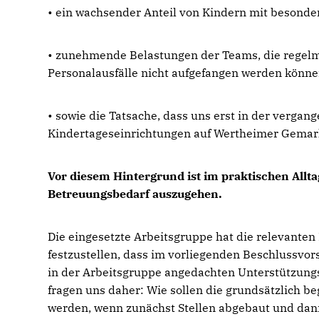
• ein wachsender Anteil von Kindern mit besonde
• zunehmende Belastungen der Teams, die regel
Personalausfälle nicht aufgefangen werden könne
• sowie die Tatsache, dass uns erst in der verga
Kindertageseinrichtungen auf Wertheimer Gemar
Vor diesem Hintergrund ist im praktischen Allt
Betreuungsbedarf auszugehen.
Die eingesetzte Arbeitsgruppe hat die relevanten 
festzustellen, dass im vorliegenden Beschlussvors
in der Arbeitsgruppe angedachten Unterstützungs
fragen uns daher: Wie sollen die grundsätzlich 
werden, wenn zunächst Stellen abgebaut und dann