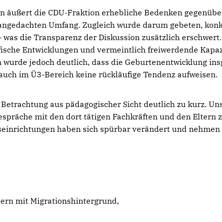
en äußert die CDU-Fraktion erhebliche Bedenken gegenüb
 angedachten Umfang. Zugleich wurde darum gebeten, kon
– was die Transparenz der Diskussion zusätzlich erschwert.
ische Entwicklungen und vermeintlich freiwerdende Kapaz
n wurde jedoch deutlich, dass die Geburtenentwicklung in
s auch im Ü3-Bereich keine rückläufige Tendenz aufweisen.
 Betrachtung aus pädagogischer Sicht deutlich zu kurz. Un
spräche mit den dort tätigen Fachkräften und den Eltern 
eseinrichtungen haben sich spürbar verändert und nehmen 
dern mit Migrationshintergrund,