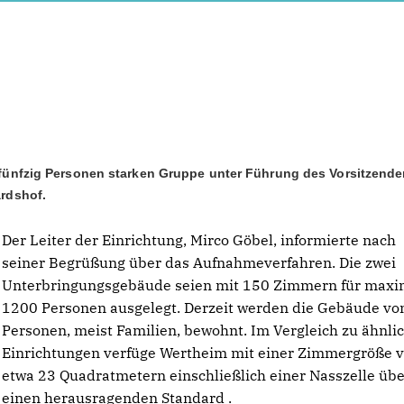
fünfzig Personen starken Gruppe unter Führung des Vorsitzend
rdshof.
Der Leiter der Einrichtung, Mirco Göbel, informierte nach
seiner Begrüßung über das Aufnahmeverfahren. Die zwei
Unterbringungsgebäude seien mit 150 Zimmern für maxi
1200 Personen ausgelegt. Derzeit werden die Gebäude vo
Personen, meist Familien, bewohnt. Im Vergleich zu ähnli
Einrichtungen verfüge Wertheim mit einer Zimmergröße 
etwa 23 Quadratmetern einschließlich einer Nasszelle üb
einen herausragenden Standard .