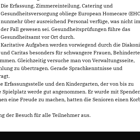
Die Erfassung, Zimmereinteilung, Catering und
Gesundheitsversorgung obliege European Homecare (EHC)
nunmehr über ausreichend Personal verfüge, was nicht i
der Fall gewesen sei. Gesundheitsprüfungen führe das
Gesundheitsamt vor Ort durch.
Karitative Aufgaben werden vorwiegend durch die Diakon
und Caritas besonders für schwangere Frauen, Behinderte
mmen. Gleichzeitig versuche man von Verwaltungsseite,
hlung zu übertragen. Gerade Sprachkenntnisse und
agt.
e Erfassungsstelle und den Kindergarten, der von bis zu
te Spielplatz werde gut angenommen. Er wurde mit Spenden
nen eine Freude zu machen, hatten die Senioren einen Kor
ng der Besuch für alle Teilnehmer aus.