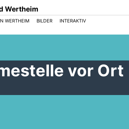
d Wertheim
 IN WERTHEIM
BILDER
INTERAKTIV
estelle vor Ort