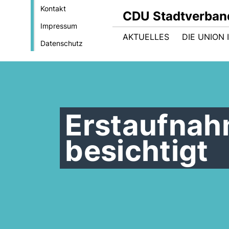
Kontakt
CDU Stadtverban
Impressum
AKTUELLES
DIE UNION
Datenschutz
Erstaufnahm
besichtigt