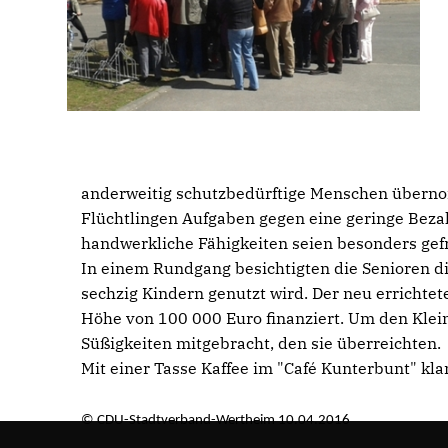
anderweitig schutzbedürftige Menschen überno
Flüchtlingen Aufgaben gegen eine geringe Beza
handwerkliche Fähigkeiten seien besonders gefr
In einem Rundgang besichtigten die Senioren di
sechzig Kindern genutzt wird. Der neu errichte
Höhe von 100 000 Euro finanziert. Um den Klei
Süßigkeiten mitgebracht, den sie überreichten.
Mit einer Tasse Kaffee im "Café Kunterbunt" kla
© CDU-Stadtverband-Wertheim 10.04.2016