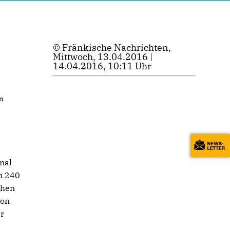
© Fränkische Nachrichten,
Mittwoch, 13.04.2016 |
14.04.2016, 10:11 Uhr
en
mal
n 240
chen
von
er