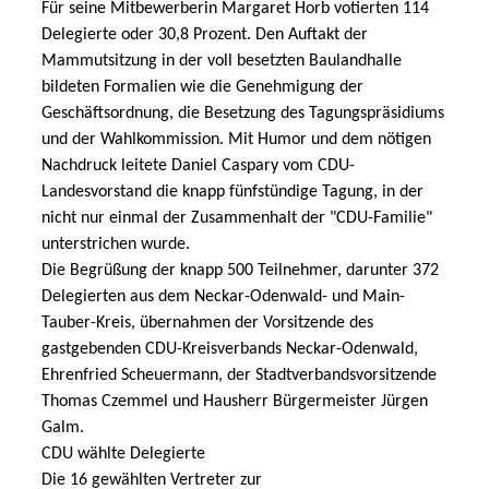
Für seine Mitbewerberin Margaret Horb votierten 114
Delegierte oder 30,8 Prozent. Den Auftakt der
Mammutsitzung in der voll besetzten Baulandhalle
bildeten Formalien wie die Genehmigung der
Geschäftsordnung, die Besetzung des Tagungspräsidiums
und der Wahlkommission. Mit Humor und dem nötigen
Nachdruck leitete Daniel Caspary vom CDU-
Landesvorstand die knapp fünfstündige Tagung, in der
nicht nur einmal der Zusammenhalt der "CDU-Familie"
unterstrichen wurde.
Die Begrüßung der knapp 500 Teilnehmer, darunter 372
Delegierten aus dem Neckar-Odenwald- und Main-
Tauber-Kreis, übernahmen der Vorsitzende des
gastgebenden CDU-Kreisverbands Neckar-Odenwald,
Ehrenfried Scheuermann, der Stadtverbandsvorsitzende
Thomas Czemmel und Hausherr Bürgermeister Jürgen
Galm.
CDU wählte Delegierte
Die 16 gewählten Vertreter zur