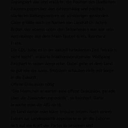
Tagungsort war und erklärte, die Position des ländlichen
Raumes gegenüber den zahlenmäßig und politisch
stärkeren Ballungszentren sei schwieriger geworden.
Galm grüßte auch im Namen von Landrat Dr. Achim
Brötel, der ebenso unter den Teilnehmern war wie sein
Amtskollege aus dem Main-Tauber-Kreis, Reinhard
Frank.
Die CDU habe es in der aktuell turbulenten Zeit "wirklich
nicht leicht", erklärte Fraktionsvorsitzender Wolfgang
Reinhart in seiner Ansprache. Dabei gehe es dem Land
so gut wie nie zuvor. Trotzdem schauten viele mit Sorge
in die Zukunft.
Offene Diskussion nötig
"Die Menschen erwarten eine offene Diskussion, gerade
über die Zuwanderungspolitik", so Reinhart. Dafür
brauche man die AfD nicht.
Im Land werde man klare Impulse setzen. Nach einem
Exkurs zur Landespolitik appellierte er an die Zuhörer,
sich auf die Kraft der Partei zu besinnen und