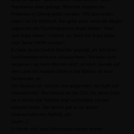
Populismus seien gefragt. Vielmehr müssten die
Probleme im Dialog gelöst werden. "Mit den Leuten
reden" sei ihr Politikstil. Das gelte auch, wenn die Bürger
angesichts des Flüchtlingsstroms Angst hätten. "Man
darf Angst haben", erklärte sie. Doch mit Angst dürfe
man "keine Politik machen".
Es habe sie als Gastwirtstochter geprägt, als Teil eines
Familienunternehmens aufzuwachsen. "Ich habe nicht
vergessen, wo mein Wurzeln sind", so Horb. Gerade auf
dem Land mit intakten Dörfern und Städten sei man
füreinander da.
Das Bauland sei "ehrlich, energiegeladen, herzhaft und
charaktervoll." Ihre Heimat sei die CDU, für deren Ziele
sie in Berlin mit "kühlem Kopf und heißem Herzen"
kämpfen wolle. Viel Beifall gab es für diesen
leidenschaftlichen Auftritt. sab
[mehr...]
Er freute sich, dass Osterburken wieder einmal