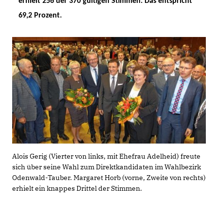
erhielt 256 der 370 gültigen Stimmen. Das entspricht
69,2 Prozent.
Alois Gerig (Vierter von links, mit Ehefrau Adelheid) freute
sich über seine Wahl zum Direktkandidaten im Wahlbezirk
Odenwald-Tauber. Margaret Horb (vorne, Zweite von rechts)
erhielt ein knappes Drittel der Stimmen.