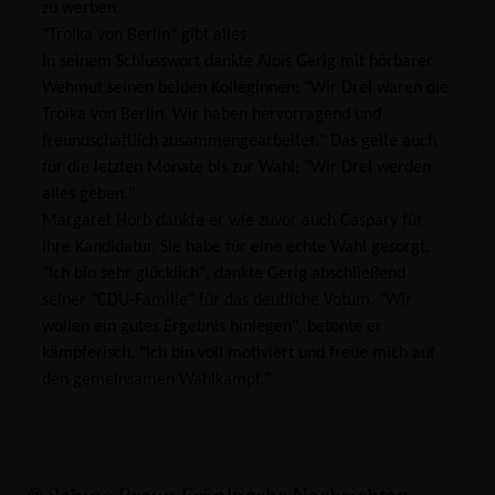
zu werben.
"Troika von Berlin" gibt alles
In seinem Schlusswort dankte Alois Gerig mit hörbarer
Wehmut seinen beiden Kolleginnen: "Wir Drei waren die
Troika von Berlin. Wir haben hervorragend und
freundschaftlich zusammengearbeitet." Das gelte auch
für die letzten Monate bis zur Wahl: "Wir Drei werden
alles geben."
Margaret Horb dankte er wie zuvor auch Caspary für
ihre Kandidatur. Sie habe für eine echte Wahl gesorgt.
"Ich bin sehr glücklich", dankte Gerig abschließend
seiner "CDU-Familie" für das deutliche Votum. "Wir
wollen ein gutes Ergebnis hinlegen", betonte er
kämpferisch. "Ich bin voll motiviert und freue mich auf
den gemeinsamen Wahlkampf."