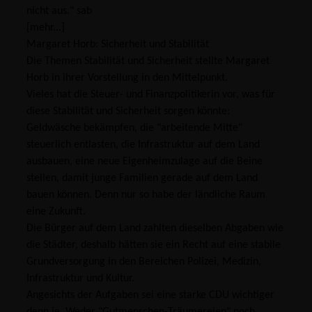
nicht aus." sab
[mehr...]
Margaret Horb: Sicherheit und Stabilität
Die Themen Stabilität und Sicherheit stellte Margaret
Horb in ihrer Vorstellung in den Mittelpunkt.
Vieles hat die Steuer- und Finanzpolitikerin vor, was für
diese Stabilität und Sicherheit sorgen könnte:
Geldwäsche bekämpfen, die "arbeitende Mitte"
steuerlich entlasten, die Infrastruktur auf dem Land
ausbauen, eine neue Eigenheimzulage auf die Beine
stellen, damit junge Familien gerade auf dem Land
bauen können. Denn nur so habe der ländliche Raum
eine Zukunft.
Die Bürger auf dem Land zahlten dieselben Abgaben wie
die Städter, deshalb hätten sie ein Recht auf eine stabile
Grundversorgung in den Bereichen Polizei, Medizin,
Infrastruktur und Kultur.
Angesichts der Aufgaben sei eine starke CDU wichtiger
denn je. Weder "Gutmenschen-Träumereien" noch