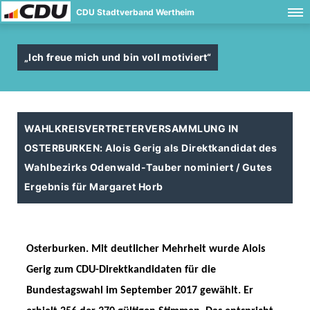
CDU Stadtverband Wertheim
Ich freue mich und bin voll motiviert“
WAHLKREISVERTRETERVERSAMMLUNG IN
OSTERBURKEN: Alois Gerig als Direktkandidat des
Wahlbezirks Odenwald-Tauber nominiert / Gutes
Ergebnis für Margaret Horb
Osterburken.
Mit deutlicher Mehrheit wurde Alois
Gerig zum CDU-Direktkandidaten für die
Bundestagswahl im September 2017 gewählt. Er