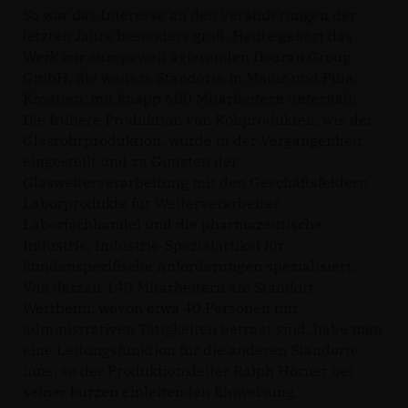
So war das Interesse an den Veränderungen der
letzten Jahre besonders groß. Heute gehört das
Werk zur europaweit agierenden Douran Group
GmbH, die weitere Standorte in Mainz und Pula,
Kroatien, mit knapp 600 Mitarbeitern unterhält.
Die frühere Produktion von Rohprodukten, wie der
Glasrohrproduktion, wurde in der Vergangenheit
eingestellt und zu Gunsten der
Glasweiterverarbeitung mit den Geschäftsfeldern
Laborprodukte für Weiterverarbeiter,
Laborfachhandel und die pharmazeutische
Industrie, Industrie-Spezialartikel für
kundenspezifische Anforderungen spezialisiert.
Von derzeit 140 Mitarbeitern am Standort
Wertheim, wovon etwa 40 Personen mit
administrativen Tätigkeiten betraut sind, habe man
eine Leitungsfunktion für die anderen Standorte
inne, so der Produktionsleiter Ralph Hörner bei
seiner kurzen einleitenden Einweisung.