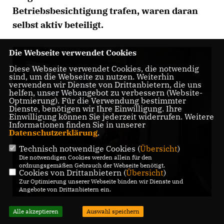
Betriebsbesichtigung trafen, waren daran
selbst aktiv beteiligt.
Die Webseite verwendet Cookies
Diese Webseite verwendet Cookies, die notwendig
sind, um die Webseite zu nutzen. Weiterhin
verwenden wir Dienste von Drittanbietern, die uns
helfen, unser Webangebot zu verbessern (Website-
Optmierung). Für die Verwendung bestimmter
Dienste, benötigen wir Ihre Einwilligung. Ihre
Einwilligung können Sie jederzeit widerrufen. Weitere
Informationen finden Sie in unserer
Datenschutzerklärung
.
Technisch notwendige Cookies (
Übersicht
)
Die notwendigen Cookies werden allein für den
ordnungsgemäßen Gebrauch der Webseite benötigt.
Cookies von Drittanbietern (
Übersicht
)
Zur Optimierung unserer Webseite binden wir Dienste und
Angebote von Drittanbietern ein.
Alle akzeptieren
Auswahl speichern