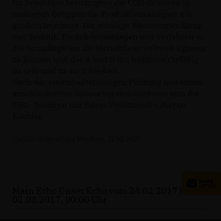
Im Anschluss besichtigten die CDU-Senioren in
mehreren Gruppen die Produktionsanlagen mit
großem Interesse. Die ständige Weiterentwicklung
von Technik, Produktionsanlagen und Verfahren ist
die Grundlage um als Marktführer weltweit agieren
zu können und das A und O um wettbewerbsfähig
zu sein und zu auch bleiben.
Nach der eineinhalbstündigen Führung und einem
anschließenden Imbiss verab-schiedeten sich die
CDU- Senioren mit ihrem Vorsitzenden Jürgen
Küchler.
© CDU- Stadtverband Wertheim, 22.02.2017
Main Echo Unser Echo vom 24.02.2017 |
02.03.2017, 00:00 Uhr