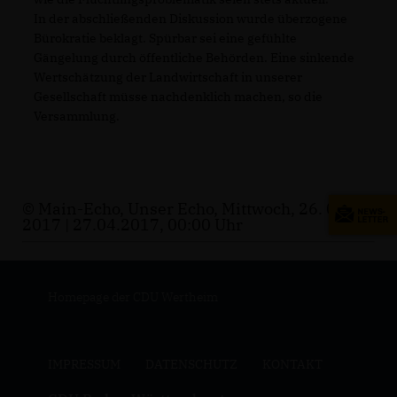
In der abschließenden Diskussion wurde überzogene
Bürokratie beklagt. Spürbar sei eine gefühlte
Gängelung durch öffentliche Behörden. Eine sinkende
Wertschätzung der Landwirtschaft in unserer
Gesellschaft müsse nachdenklich machen, so die
Versammlung.
© Main-Echo, Unser Echo, Mittwoch, 26. 04.
2017 | 27.04.2017, 00:00 Uhr
Homepage der CDU Wertheim
IMPRESSUM
DATENSCHUTZ
KONTAKT