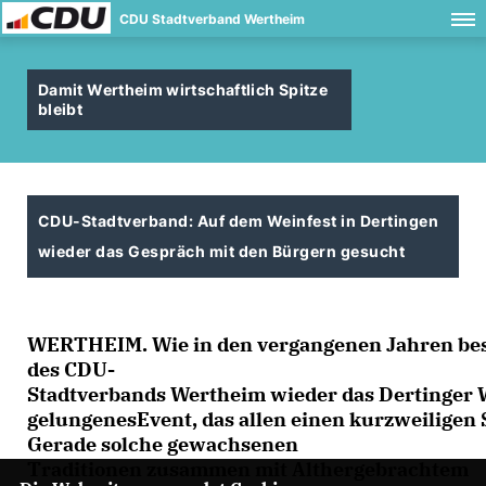
CDU Stadtverband Wertheim
Damit Wertheim wirtschaftlich Spitze
bleibt
CDU-Stadtverband: Auf dem Weinfest in Dertingen
wieder das Gespräch mit den Bürgern gesucht
WERTHEIM. Wie in den vergangenen Jahren bes
des CDU-
Stadtverbands Wertheim wieder das Dertinger 
gelungenesEvent, das allen einen kurzweiligen
Gerade solche gewachsenen
Traditionen zusammen mit Althergebrachtem