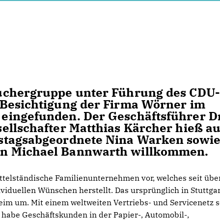
suchergruppe unter Führung des CDU-
 Besichtigung der Firma Wörner im
 eingefunden. Der Geschäftsführer Dr
sellschafter Matthias Kärcher hieß a
estagsabgeordnete Nina Warken sowi
en Michael Bannwarth willkommen.
 mittelständische Familienunternehmen vor, welches seit übe
iduellen Wünschen herstellt. Das ursprünglich in Stuttgar
m um. Mit einem weltweiten Vertriebs- und Servicenetz 
 habe Geschäftskunden in der Papier-, Automobil-,