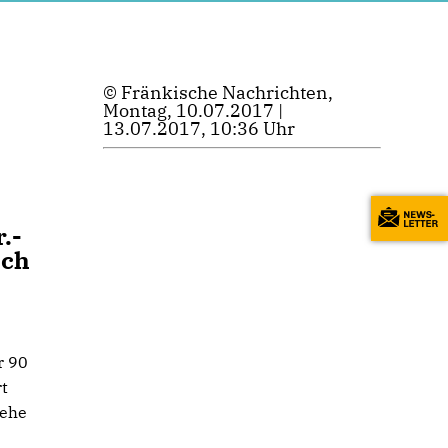
© Fränkische Nachrichten,
Montag, 10.07.2017 |
13.07.2017, 10:36 Uhr
.-
uch
e
r 90
t
sehe