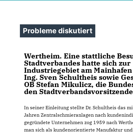
Probleme diskutiert
Wertheim. Eine stattliche Be
Stadtverbandes hatte sich zur
Industriegebiet am Mainhafen
Ing. Sven Schultheis sowie Ge
OB Stefan Mikulicz, die Bund
den Stadtverbandsvorsitzend
In seiner Einleitung stellte Dr. Schultheis das
Jahren Zentralschmieranlagen nach kundenindiv
gegründete Unternehmen zog 1959 nach Werthei
man sich als kundenorientierte Manufaktur und