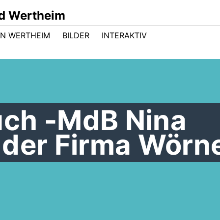
d Wertheim
 IN WERTHEIM
BILDER
INTERAKTIV
ch -MdB Nina
 der Firma Wörn