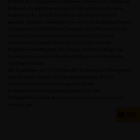
Prozent der abgegebenen Stimmen Professor Dr. Wolfgang
Reinhart. Zu gleichberechtigten Stellvertretern wurden
Andreas Lehr, Ellen Schnellbach und Anette Schmidt
gewählt. Schmidt übernimmt das Amt von Angelika Döhner.
Schatzmeister bleibt Bruno Tremmel, Schriftführer wurde
Hartmut Schäffner, Pressereferent ist Philipp Hess,
Internetbeauftragter Marco Hess und das Amt der
Mitgliederbeauftragten übernimmt Martina Schlegl. Als
Kassenprüfer wurden Joachim Döffinger und Hermann
Kaißling bestätigt.
Die Ergebnisse für die Wahlen der Beisitzer, der Delegierten
zum Bundes- Landes-und Bezirksparteitag, für die
Landesvertreterversammlung und für die
Bezirksvertreterversammlung können in der
Kreisgeschäftsstelle in Tauberbischofsheim eingesehen
werden. pal