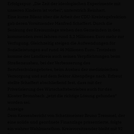
Erfolgsspur. „Die Zeit der ideologischen Experimente mit
unseren Kindern ist vorbei“, unterstrich Reinhart.
Eine kurze Bilanz über die Arbeit der CDU-Kreistagsfraktion
gab deren Vorsitzender Manfred Schaffert. Durch die
Senkung der Kreisumlage stehen den Gemeinden in den
kommenden zwei Jahren rund 3,2 Millionen Euro mehr zur
Verfügung. Gleichzeitig steigen die Aufwendungen für
Sozialleistungen auf rund 46 Millionen Euro. Trotzdem
komme der Landkreis auch seinen Verpflichtungen beim
Straßenausbau, bei der Verbesserung des
Berufsschulangebotes, beim Ausbau der medizinischen
Versorgung und auf dem Sektor Altenpflege nach. Erfreut
stellte Schaffert abschließend fest, dass mit der
Privatisierung des Wirtschaftsbetriebes auch für das
Kloster Bronnbach „jetzt die richtige Lösung gefunden“
worden sei.
Anzeige
Dem Kassenbericht von Schatzmeister Bruno Tremmel, der
eine solide und geordnete Finanzlage präsentierte, folgte
ein wahrer Wahlmarathon. Kreisvorsitzender bleibt mit 92