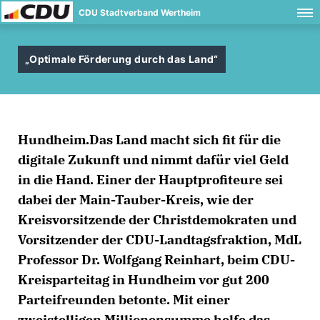
CDU Stadtverband Wertheim
Optimale Förderung durch das Land“
Hundheim.
Das Land macht sich fit für die
digitale Zukunft und nimmt dafür viel Geld
in die Hand. Einer der Hauptprofiteure sei
dabei der Main-Tauber-Kreis, wie der
Kreisvorsitzende der Christdemokraten und
Vorsitzender der CDU-Landtagsfraktion, MdL
Professor Dr. Wolfgang Reinhart, beim CDU-
Kreisparteitag in Hundheim vor gut 200
Parteifreunden betonte. Mit einer
zweistelligen Millionensumme helfe das