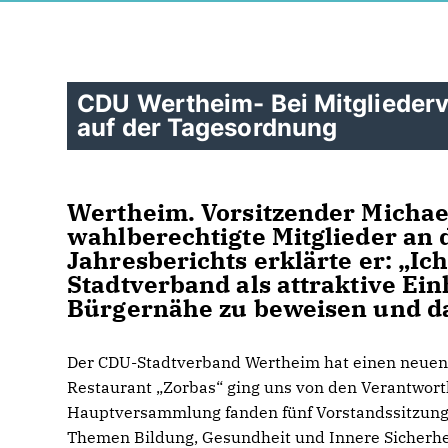
CDU Wertheim- Bei Mitgliede
auf der Tagesordnung
Wertheim. Vorsitzender Michael
wahlberechtigte Mitglieder an 
Jahresberichts erklärte er: „I
Stadtverband als attraktive Ei
Bürgernähe zu beweisen und da
Der CDU-Stadtverband Wertheim hat einen neuen
Restaurant „Zorbas“ ging uns von den Verantwortli
Hauptversammlung fanden fünf Vorstandssitzungen
Themen Bildung, Gesundheit und Innere Sicherheit