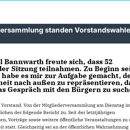
rversammlung standen Vorstandswahl
 Bannwarth freute sich, dass 52
der Sitzung teilnahmen. Zu Beginn se
ch habe es mir zur Aufgabe gemacht, d
nheit nach außen zu repräsentieren, d
s Gespräch mit den Bürgern zu such
 Vorstand. Von der Mitgliederversammlung am Dienstag i
chen der folgende Bericht zu. Seit der letztjährigen
, Vorträge sowie weitere öffentliche Veranstaltungen zu
 statt. Gleichzeitig sei an der öffentlichen Wahrnehmung