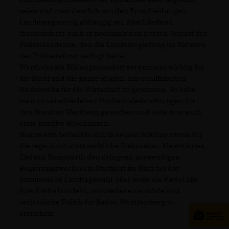
seien und man deutlich von den Entscheidungen
Landesregierung abhängig sei. Abschließend
thematisierte auch er nochmals den herben Verlust der
Polizeiakademie, den die Landesregierung im Rahmen
der Polizeireform verfügt hatte.
Wertheim als Bildungsstandort sei eminent wichtig für
die Stadt und die ganze Region, um qualifizierten
Nachwuchs für die Wirtschaft zu gewinnen. So habe
man an verschiedenen Hochschuleinrichtungen für
den Standort Wertheim geworben und sehe nun auch
erste positive Resonanzen.
Bannwarth bedankte sich in seinen Schlussworten für
die rege, doch stets sachliche Diskussion. Als erklärtes
Ziel sah Bannwarth den dringend notwendigen
Regierungswechsel in Stuttgart im März bei der
kommenden Landtagswahl. Hier wolle die Partei alle
ihre Kräfte bündeln, um wieder eine solide und
verlässliche Politik für Baden Württemberg zu
erreichen.