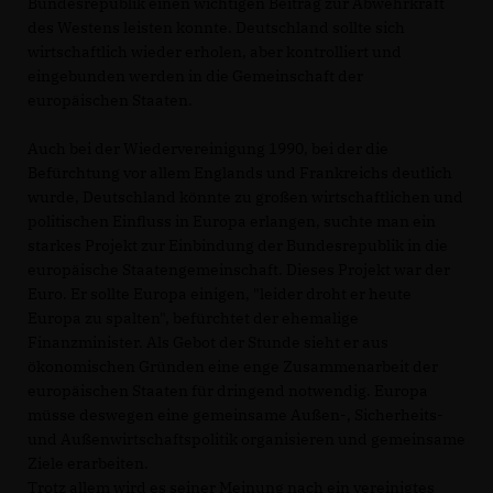
Bundesrepublik einen wichtigen Beitrag zur Abwehrkraft
des Westens leisten konnte. Deutschland sollte sich
wirtschaftlich wieder erholen, aber kontrolliert und
eingebunden werden in die Gemeinschaft der
europäischen Staaten.
Auch bei der Wiedervereinigung 1990, bei der die
Befürchtung vor allem Englands und Frankreichs deutlich
wurde, Deutschland könnte zu großen wirtschaftlichen und
politischen Einfluss in Europa erlangen, suchte man ein
starkes Projekt zur Einbindung der Bundesrepublik in die
europäische Staatengemeinschaft. Dieses Projekt war der
Euro. Er sollte Europa einigen, "leider droht er heute
Europa zu spalten", befürchtet der ehemalige
Finanzminister. Als Gebot der Stunde sieht er aus
ökonomischen Gründen eine enge Zusammenarbeit der
europäischen Staaten für dringend notwendig. Europa
müsse deswegen eine gemeinsame Außen-, Sicherheits-
und Außenwirtschaftspolitik organisieren und gemeinsame
Ziele erarbeiten.
Trotz allem wird es seiner Meinung nach ein vereinigtes