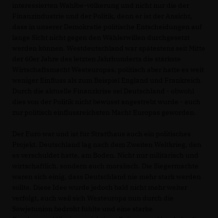
interessierten Wahlbe-völkerung und nicht nur die der
Finanzindustrie und der Politik, denn er ist der Ansicht,
dass in unserer Demokratie politische Entscheidungen auf
lange Sicht nicht gegen den Wählerwillen durchgesetzt
werden können. Westdeutschland war spätestens seit Mitte
der 60er Jahre des letzten Jahrhunderts die stärkste
Wirtschaftsmacht Westeuropas, politisch aber hatte es weit
weniger Einfluss als zum Beispiel England und Frankreich.
Durch die aktuelle Finanzkrise sei Deutschland - obwohl
dies von der Politik nicht bewusst angestrebt wurde - auch
zur politisch einflussreichsten Macht Europas geworden.
Der Euro war und ist für Stratthaus auch ein politisches
Projekt. Deutschland lag nach dem Zweiten Weltkrieg, den
es verschuldet hatte, am Boden. Nicht nur militärisch und
wirtschaftlich, sondern auch moralisch. Die Siegermächte
waren sich einig, dass Deutschland nie mehr stark werden
sollte. Diese Idee wurde jedoch bald nicht mehr weiter
verfolgt, auch weil sich Westeuropa nun durch die
Sowjetunion bedroht fühlte und eine starke