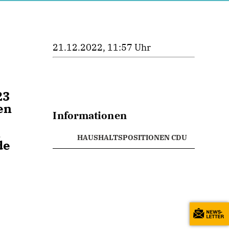
21.12.2022, 11:57 Uhr
23
en
Informationen
n
HAUSHALTSPOSITIONEN CDU
de