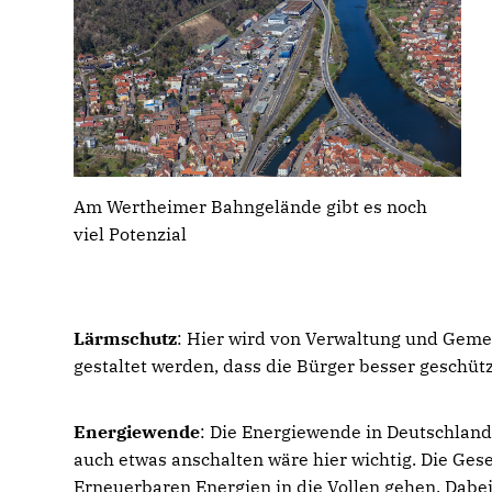
Am Wertheimer Bahngelände gibt es noch
viel Potenzial
Lärmschutz
: Hier wird von Verwaltung und Gem
gestaltet werden, dass die Bürger besser geschüt
Energiewende
: Die Energiewende in Deutschland 
auch etwas anschalten wäre hier wichtig. Die Ge
Erneuerbaren Energien in die Vollen gehen. Dabe