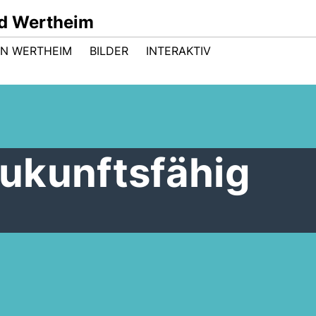
d Wertheim
 IN WERTHEIM
BILDER
INTERAKTIV
ukunftsfähig