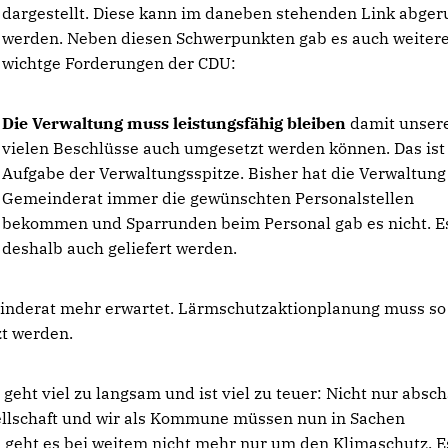
dargestellt. Diese kann im daneben stehenden Link abger
werden. Neben diesen Schwerpunkten gab es auch weiter
wichtge Forderungen der CDU:
Die Verwaltung muss leistungsfähig bleiben
damit unser
vielen Beschlüsse auch umgesetzt werden können. Das ist
Aufgabe der Verwaltungsspitze. Bisher hat die Verwaltun
Gemeinderat immer die gewünschten Personalstellen
bekommen und Sparrunden beim Personal gab es nicht. E
deshalb auch geliefert werden.
einderat mehr erwartet. Lärmschutzaktionplanung muss so
zt werden.
geht viel zu langsam und ist viel zu teuer: Nicht nur absch
sellschaft und wir als Kommune müssen nun in Sachen
i geht es bei weitem nicht mehr nur um den Klimaschutz. E