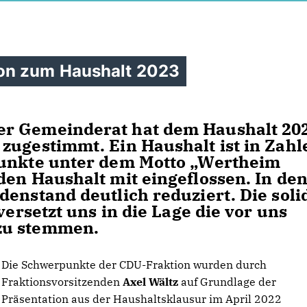
on zum Haushalt 2023
er Gemeinderat hat dem Haushalt 20
zugestimmt. Ein Haushalt ist in Zahl
punkte unter dem Motto „Wertheim
den Haushalt mit eingeflossen. In de
denstand deutlich reduziert. Die soli
versetzt uns in die Lage die vor uns
 zu stemmen.
Die Schwerpunkte der CDU-Fraktion wurden durch
Fraktionsvorsitzenden
Axel Wältz
auf Grundlage der
Präsentation aus der Haushaltsklausur im April 2022