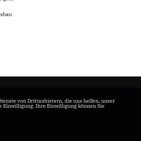
usbau
enste von Drittanbietern, die uns helfen, unser
Einwilligung. Ihre Einwilligung können Sie