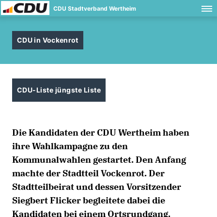
CDU Stadtverband Wertheim
CDU in Vockenrot
CDU-Liste jüngste Liste
Die Kandidaten der CDU Wertheim haben
ihre Wahlkampagne zu den
Kommunalwahlen gestartet. Den Anfang
machte der Stadtteil Vockenrot. Der
Stadtteilbeirat und dessen Vorsitzender
Siegbert Flicker begleitete dabei die
Kandidaten bei einem Ortsrundgang.