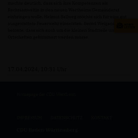
machte deutlich, dass sich ihre Kompetenzen als
Rechtsanwältin in den neuen Wertheime Gemeinderat
einbringen wolle. Helmut Ballweg möchte sich für eine gut
ausgestattete Feuerwehr einsetzten. Bernd Weigand
betonte, dass sich auch um die kleinen Stadtteile und
Ortschaften gekümmert werden müsse.
17.04.2024, 10:31 Uhr
Homepage der CDU Wertheim
IMPRESSUM
DATENSCHUTZ
KONTAKT
CDU Baden-Württemberg