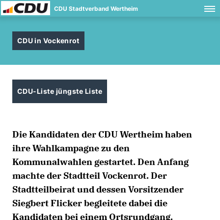
CDU Stadtverband Wertheim
CDU in Vockenrot
CDU-Liste jüngste Liste
Die Kandidaten der CDU Wertheim haben
ihre Wahlkampagne zu den
Kommunalwahlen gestartet. Den Anfang
machte der Stadtteil Vockenrot. Der
Stadtteilbeirat und dessen Vorsitzender
Siegbert Flicker begleitete dabei die
Kandidaten bei einem Ortsrundgang.