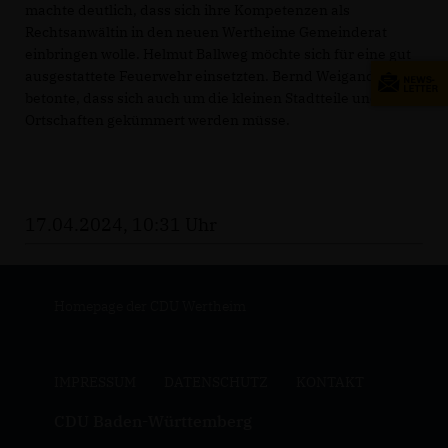
machte deutlich, dass sich ihre Kompetenzen als
Rechtsanwältin in den neuen Wertheime Gemeinderat
einbringen wolle. Helmut Ballweg möchte sich für eine gut
ausgestattete Feuerwehr einsetzten. Bernd Weigand
betonte, dass sich auch um die kleinen Stadtteile und
Ortschaften gekümmert werden müsse.
17.04.2024, 10:31 Uhr
Homepage der CDU Wertheim
IMPRESSUM
DATENSCHUTZ
KONTAKT
CDU Baden-Württemberg