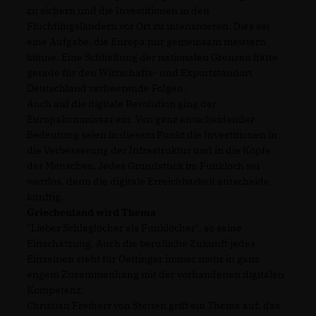
zu sichern und die Investitionen in den
Flüchtlingsländern vor Ort zu intensivieren. Dies sei
eine Aufgabe, die Europa nur gemeinsam meistern
könne. Eine Schließung der nationalen Grenzen hätte
gerade für den Wirtschafts- und Exportstandort
Deutschland verheerende Folgen.
Auch auf die digitale Revolution ging der
Europakommissar ein. Von ganz entscheidender
Bedeutung seien in diesem Punkt die Investitionen in
die Verbesserung der Infrastruktur und in die Köpfe
der Menschen. Jedes Grundstück im Funkloch sei
wertlos, denn die digitale Erreichbarkeit entscheide
künftig.
Griechenland wird Thema
"Lieber Schlaglöcher als Funklöcher", so seine
Einschätzung. Auch die berufliche Zukunft jedes
Einzelnen steht für Oettinger immer mehr in ganz
engem Zusammenhang mit der vorhandenen digitalen
Kompetenz.
Christian Freiherr von Stetten griff ein Thema auf, das