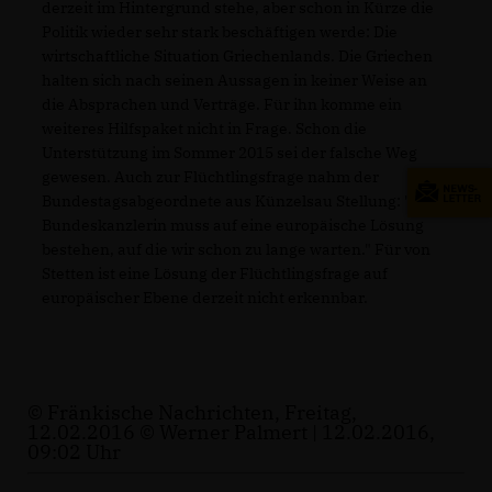
derzeit im Hintergrund stehe, aber schon in Kürze die
Politik wieder sehr stark beschäftigen werde: Die
wirtschaftliche Situation Griechenlands. Die Griechen
halten sich nach seinen Aussagen in keiner Weise an
die Absprachen und Verträge. Für ihn komme ein
weiteres Hilfspaket nicht in Frage. Schon die
Unterstützung im Sommer 2015 sei der falsche Weg
gewesen. Auch zur Flüchtlingsfrage nahm der
Bundestagsabgeordnete aus Künzelsau Stellung: "Die
Bundeskanzlerin muss auf eine europäische Lösung
bestehen, auf die wir schon zu lange warten." Für von
Stetten ist eine Lösung der Flüchtlingsfrage auf
europäischer Ebene derzeit nicht erkennbar.
© Fränkische Nachrichten, Freitag,
12.02.2016 © Werner Palmert | 12.02.2016,
09:02 Uhr