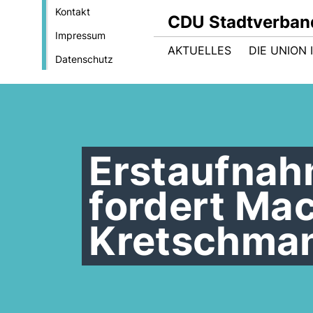
Kontakt
CDU Stadtverban
Impressum
AKTUELLES
DIE UNION
Datenschutz
Erstaufnah
fordert Ma
Kretschma